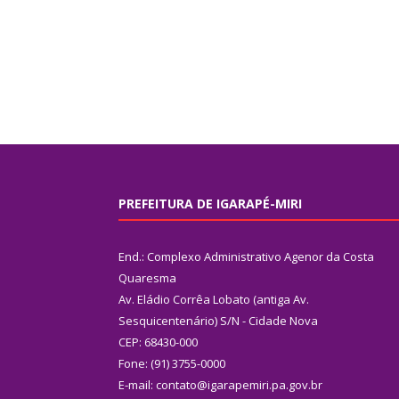
PREFEITURA DE IGARAPÉ-MIRI
End.: Complexo Administrativo Agenor da Costa
Quaresma
Av. Eládio Corrêa Lobato (antiga Av.
Sesquicentenário) S/N - Cidade Nova
CEP: 68430-000
Fone: (91) 3755-0000
E-mail: contato@igarapemiri.pa.gov.br