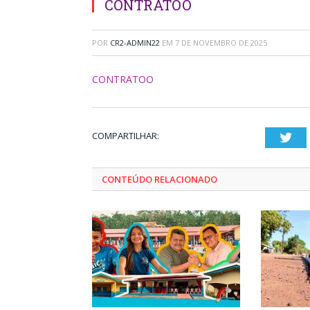
CONTRATOO
POR
CR2-ADMIN22
EM
7 DE NOVEMBRO DE 2025
CONTRATOO
COMPARTILHAR:
Twi
CONTEÚDO RELACIONADO