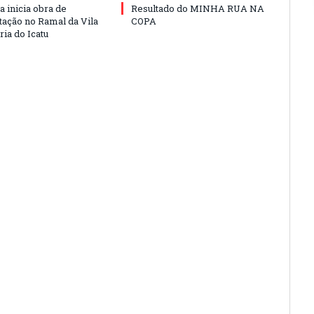
a inicia obra de
Resultado do MINHA RUA NA
ação no Ramal da Vila
COPA
ia do Icatu