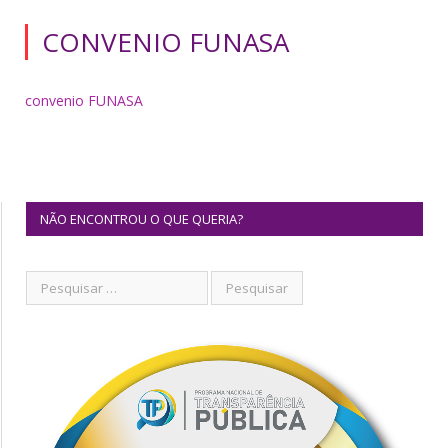
CONVENIO FUNASA
convenio FUNASA
NÃO ENCONTROU O QUE QUERIA?