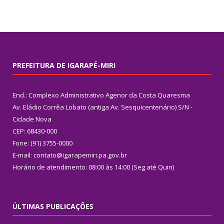
PREFEITURA DE IGARAPÉ-MIRI
End.: Complexo Administrativo Agenor da Costa Quaresma
Av. Eládio Corrêa Lobato (antiga Av. Sesquicentenário) S/N -
Cidade Nova
CEP: 68430-000
Fone: (91) 3755-0000
E-mail: contato@igarapemiri.pa.gov.br
Horário de atendimento: 08:00 às 14:00 (Seg até Quin)
ÚLTIMAS PUBLICAÇÕES