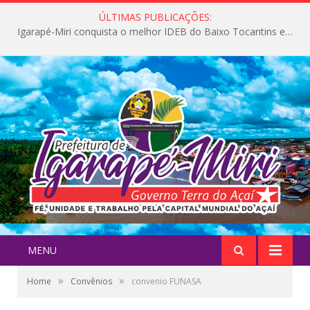
ÚLTIMAS PUBLICAÇÕES:
Igarapé-Miri conquista o melhor IDEB do Baixo Tocantins e avança na qualidade da educação pública
MENU
»
»
Home
Convênios
convenio FUNASA