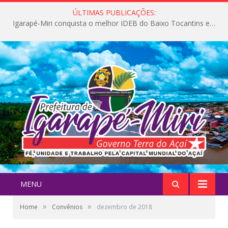
ÚLTIMAS PUBLICAÇÕES:
Igarapé-Miri conquista o melhor IDEB do Baixo Tocantins e avança na qualidade da educação pública
MENU
»
»
Home
Convênios
dezembro de 2018