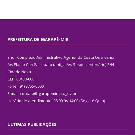
PREFEITURA DE IGARAPÉ-MIRI
End.: Complexo Administrativo Agenor da Costa Quaresma
Av. Eládio Corrêa Lobato (antiga Av. Sesquicentenário) S/N -
Cidade Nova
CEP: 68430-000
Fone: (91) 3755-0000
E-mail: contato@igarapemiri.pa.gov.br
Horário de atendimento: 08:00 às 14:00 (Seg até Quin)
ÚLTIMAS PUBLICAÇÕES