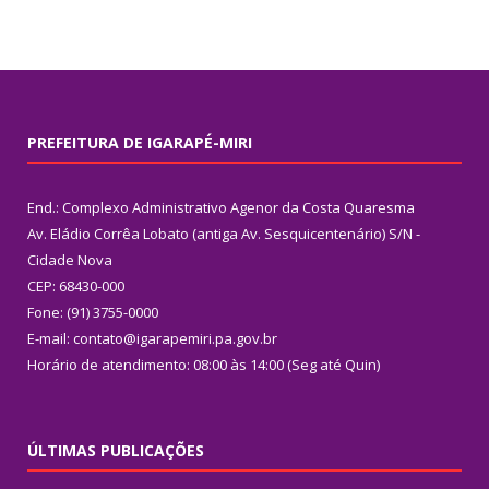
PREFEITURA DE IGARAPÉ-MIRI
End.: Complexo Administrativo Agenor da Costa Quaresma
Av. Eládio Corrêa Lobato (antiga Av. Sesquicentenário) S/N -
Cidade Nova
CEP: 68430-000
Fone: (91) 3755-0000
E-mail: contato@igarapemiri.pa.gov.br
Horário de atendimento: 08:00 às 14:00 (Seg até Quin)
ÚLTIMAS PUBLICAÇÕES