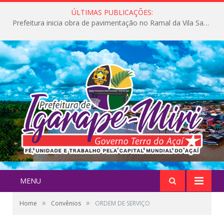
ÚLTIMAS PUBLICAÇÕES:
Prefeitura inicia obra de pavimentação no Ramal da Vila Santa Maria do Icatu
MENU
»
»
Home
Convênios
ORDEM DE SERVIÇO