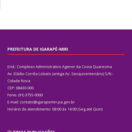
PREFEITURA DE IGARAPÉ-MIRI
End.: Complexo Administrativo Agenor da Costa Quaresma
Av. Eládio Corrêa Lobato (antiga Av. Sesquicentenário) S/N -
Cidade Nova
CEP: 68430-000
Fone: (91) 3755-0000
E-mail: contato@igarapemiri.pa.gov.br
Horário de atendimento: 08:00 às 14:00 (Seg até Quin)