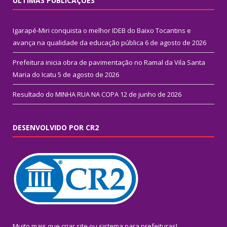
ÚLTIMAS PUBLICAÇÕES
Igarapé-Miri conquista o melhor IDEB do Baixo Tocantins e
avança na qualidade da educação pública
6 de agosto de 2026
Prefeitura inicia obra de pavimentação no Ramal da Vila Santa
Maria do Icatu
5 de agosto de 2026
Resultado do MINHA RUA NA COPA
12 de junho de 2026
DESENVOLVIDO POR CR2
Muito mais que
criar site
ou
sistema para prefeituras
!