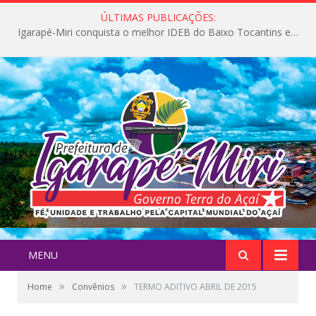
ÚLTIMAS PUBLICAÇÕES:
Igarapé-Miri conquista o melhor IDEB do Baixo Tocantins e avança na qualidade da educação pública
MENU
»
»
Home
Convênios
TERMO ADITIVO ABRIL DE 2015