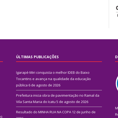
ÚLTIMAS PUBLICAÇÕES
D
Igarapé-Miri conquista o melhor IDEB do Baixo
Tocantins e avança na qualidade da educação
pública
6 de agosto de 2026
Prefeitura inicia obra de pavimentação no Ramal da
Vila Santa Maria do Icatu
5 de agosto de 2026
M
Resultado do MINHA RUA NA COPA
12 de junho de
R
n)