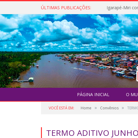
ÚLTIMAS PUBLICAÇÕES:
PÁGINA INICIAL
O MU
»
»
VOCÊ ESTÁ EM:
Home
Convênios
TERMO
TERMO ADITIVO JUNHO