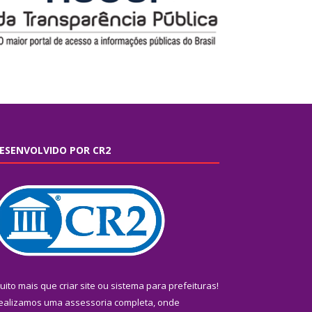
ESENVOLVIDO POR CR2
uito mais que
criar site
ou
sistema para prefeituras
!
ealizamos uma
assessoria
completa, onde