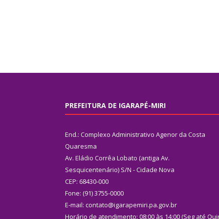
PREFEITURA DE IGARAPÉ-MIRI
End.: Complexo Administrativo Agenor da Costa
Quaresma
Av. Eládio Corrêa Lobato (antiga Av.
Sesquicentenário) S/N - Cidade Nova
CEP: 68430-000
Fone: (91) 3755-0000
E-mail: contato@igarapemiri.pa.gov.br
Horário de atendimento: 08:00 às 14:00 (Seg até Qui