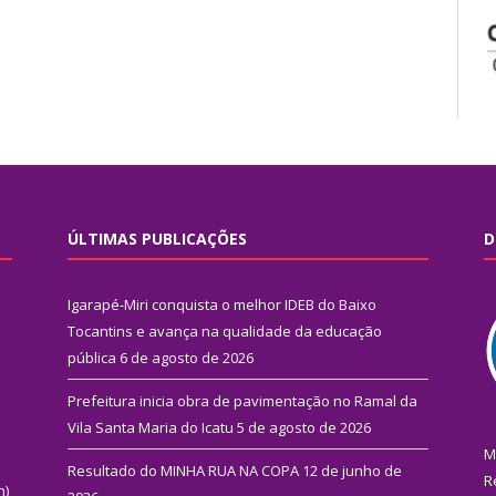
ÚLTIMAS PUBLICAÇÕES
D
Igarapé-Miri conquista o melhor IDEB do Baixo
Tocantins e avança na qualidade da educação
pública
6 de agosto de 2026
Prefeitura inicia obra de pavimentação no Ramal da
Vila Santa Maria do Icatu
5 de agosto de 2026
M
Resultado do MINHA RUA NA COPA
12 de junho de
R
n)