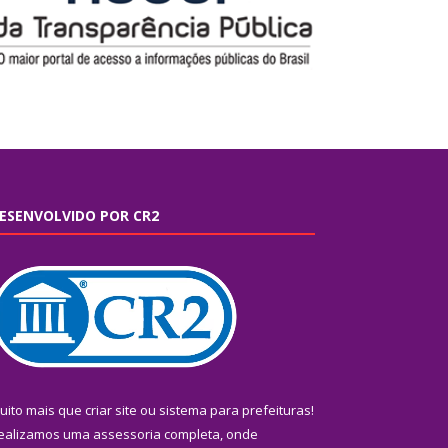
ESENVOLVIDO POR CR2
uito mais que
criar site
ou
sistema para prefeituras
!
ealizamos uma
assessoria
completa, onde