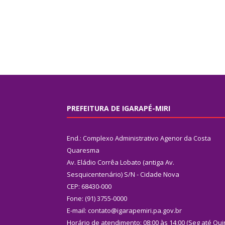
PREFEITURA DE IGARAPÉ-MIRI
End.: Complexo Administrativo Agenor da Costa
Quaresma
Av. Eládio Corrêa Lobato (antiga Av.
Sesquicentenário) S/N - Cidade Nova
CEP: 68430-000
Fone: (91) 3755-0000
E-mail: contato@igarapemiri.pa.gov.br
Horário de atendimento: 08:00 às 14:00 (Seg até Qui