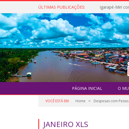
ÚLTIMAS PUBLICAÇÕES:
PÁGINA INICIAL
O MU
»
VOCÊ ESTÁ EM:
Home
Despesas com Pesso
JANEIRO XLS