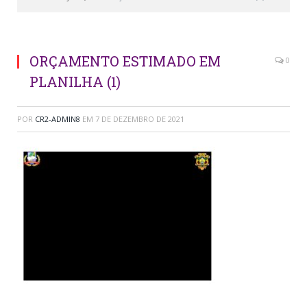
ORÇAMENTO ESTIMADO EM
0
PLANILHA (1)
POR
CR2-ADMIN8
EM
7 DE DEZEMBRO DE 2021