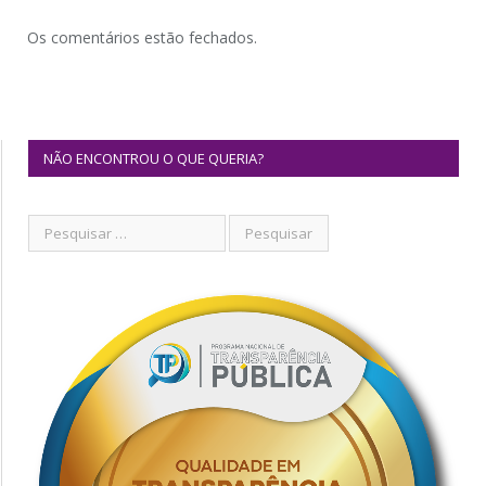
Os comentários estão fechados.
NÃO ENCONTROU O QUE QUERIA?