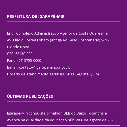
PREFEITURA DE IGARAPÉ-MIRI
End.: Complexo Administrativo Agenor da Costa Quaresma
Av. Eládio Corrêa Lobato (antiga Av. Sesquicentenário) S/N -
Cidade Nova
CEP: 68430-000
Fone: (91) 3755-0000
E-mail: contato@igarapemiri.pa.gov.br
Horário de atendimento: 08:00 às 14:00 (Seg até Quin)
ÚLTIMAS PUBLICAÇÕES
Igarapé-Miri conquista o melhor IDEB do Baixo Tocantins e
avança na qualidade da educação pública
6 de agosto de 2026