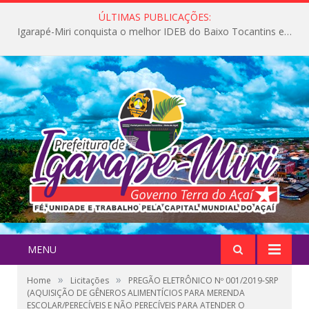
ÚLTIMAS PUBLICAÇÕES:
Igarapé-Miri conquista o melhor IDEB do Baixo Tocantins e avança na qualidade da educação pública
MENU
»
»
Home
Licitações
PREGÃO ELETRÔNICO Nº 001/2019-SRP
(AQUISIÇÃO DE GÊNEROS ALIMENTÍCIOS PARA MERENDA
ESCOLAR/PERECÍVEIS E NÃO PERECÍVEIS PARA ATENDER O