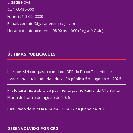
Cidade Nova
CEP: 68430-000
Fone: (91) 3755-0000
E-mail: contato@igarapemiri.pa.gov.br
Horário de atendimento: 08:00 às 14:00 (Seg até Quin)
ÚLTIMAS PUBLICAÇÕES
Igarapé-Miri conquista o melhor IDEB do Baixo Tocantins e
avança na qualidade da educação pública
6 de agosto de 2026
Prefeitura inicia obra de pavimentação no Ramal da Vila Santa
Maria do Icatu
5 de agosto de 2026
Resultado do MINHA RUA NA COPA
12 de junho de 2026
DESENVOLVIDO POR CR2