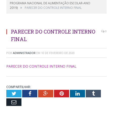
PROGRAMA NACIONAL DE ALIMENTAÇÃO ESCOLAR-ANO
»
2019)
PARECER DO CONTROLE INTERNO FINAL
PARECER DO CONTROLE INTERNO
0
FINAL
POR
ADMINISTRADOR
EM
10 DE FEVEREIRO DE 2020
PARECER DO CONTROLE INTERNO FINAL
COMPARTILHAR:
Twitter
Facebook
Google+
Pinterest
LinkedIn
Tumblr
Email