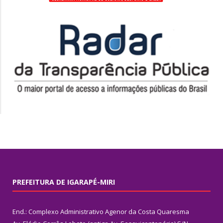
PREFEITURA DE IGARAPÉ-MIRI
End.: Complexo Administrativo Agenor da Costa Quaresma