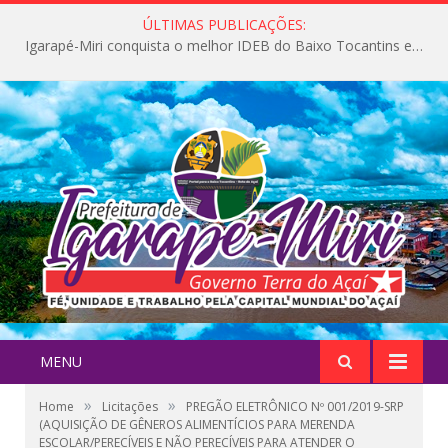
ÚLTIMAS PUBLICAÇÕES:
Igarapé-Miri conquista o melhor IDEB do Baixo Tocantins e avança na qualidade da educação pública
MENU
»
»
Home
Licitações
PREGÃO ELETRÔNICO Nº 001/2019-SRP
(AQUISIÇÃO DE GÊNEROS ALIMENTÍCIOS PARA MERENDA
ESCOLAR/PERECÍVEIS E NÃO PERECÍVEIS PARA ATENDER O