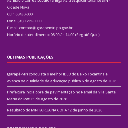
Av. Eládio Corrêa Lobato (antiga Av. Sesquicentenário) S/N -
Cidade Nova
CEP: 68430-000
Fone: (91) 3755-0000
E-mail: contato@igarapemiri.pa.gov.br
Horário de atendimento: 08:00 às 14:00 (Seg até Quin)
ÚLTIMAS PUBLICAÇÕES
Igarapé-Miri conquista o melhor IDEB do Baixo Tocantins e
avança na qualidade da educação pública
6 de agosto de 2026
Prefeitura inicia obra de pavimentação no Ramal da Vila Santa
Maria do Icatu
5 de agosto de 2026
Resultado do MINHA RUA NA COPA
12 de junho de 2026