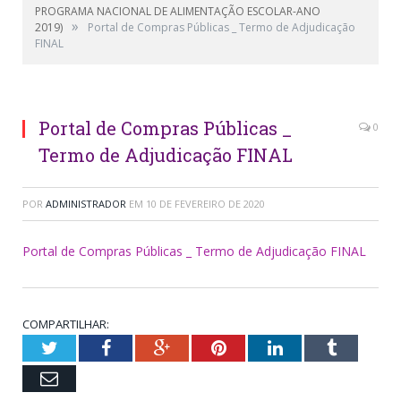
PROGRAMA NACIONAL DE ALIMENTAÇÃO ESCOLAR-ANO
»
2019)
Portal de Compras Públicas _ Termo de Adjudicação
FINAL
Portal de Compras Públicas _
0
Termo de Adjudicação FINAL
POR
ADMINISTRADOR
EM
10 DE FEVEREIRO DE 2020
Portal de Compras Públicas _ Termo de Adjudicação FINAL
COMPARTILHAR:
Twitter
Facebook
Google+
Pinterest
LinkedIn
Tumblr
Email