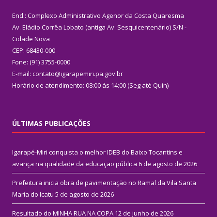
End.: Complexo Administrativo Agenor da Costa Quaresma
Av. Eládio Corrêa Lobato (antiga Av. Sesquicentenário) S/N -
Cidade Nova
CEP: 68430-000
Fone: (91) 3755-0000
E-mail: contato@igarapemiri.pa.gov.br
Horário de atendimento: 08:00 às 14:00 (Seg até Quin)
ÚLTIMAS PUBLICAÇÕES
Igarapé-Miri conquista o melhor IDEB do Baixo Tocantins e
avança na qualidade da educação pública
6 de agosto de 2026
Prefeitura inicia obra de pavimentação no Ramal da Vila Santa
Maria do Icatu
5 de agosto de 2026
Resultado do MINHA RUA NA COPA
12 de junho de 2026