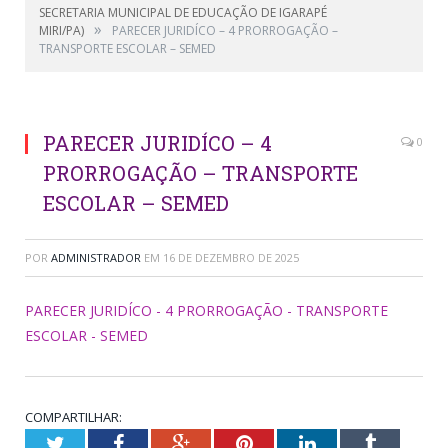
SECRETARIA MUNICIPAL DE EDUCAÇÃO DE IGARAPÉ
»
MIRI/PA)
PARECER JURIDÍCO – 4 PRORROGAÇÃO –
TRANSPORTE ESCOLAR – SEMED
PARECER JURIDÍCO – 4
0
PRORROGAÇÃO – TRANSPORTE
ESCOLAR – SEMED
POR
ADMINISTRADOR
EM
16 DE DEZEMBRO DE 2025
PARECER JURIDÍCO - 4 PRORROGAÇÃO - TRANSPORTE
ESCOLAR - SEMED
COMPARTILHAR:
Twitter
Facebook
Google+
Pinterest
LinkedIn
Tumblr