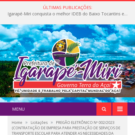
ÚLTIMAS PUBLICAÇÕES:
Igarapé-Miri conquista o melhor IDEB do Baixo Tocantins e avança na qualidade da educação pública
MENU
»
»
Home
Licitações
PREGÃO ELETRÔNICO Nº 002/2023
(CONTRATAÇÃO DE EMPRESA PARA PRESTAÇÃO DE SERVIÇOS DE
TRANSPORTE ESCOLAR PARA ATENDER AS NECESSIDADES DA