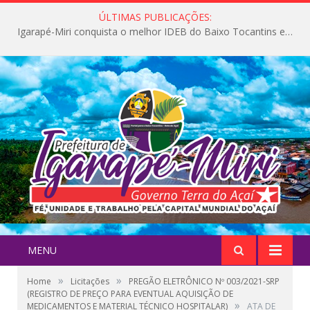
ÚLTIMAS PUBLICAÇÕES:
Igarapé-Miri conquista o melhor IDEB do Baixo Tocantins e avança na qualidade da educação pública
MENU
»
»
Home
Licitações
PREGÃO ELETRÔNICO Nº 003/2021-SRP
(REGISTRO DE PREÇO PARA EVENTUAL AQUISIÇÃO DE
»
MEDICAMENTOS E MATERIAL TÉCNICO HOSPITALAR)
ATA DE