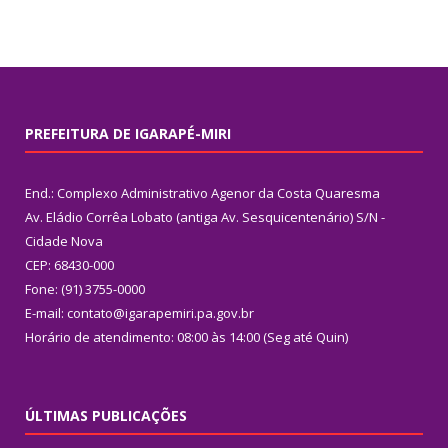
PREFEITURA DE IGARAPÉ-MIRI
End.: Complexo Administrativo Agenor da Costa Quaresma
Av. Eládio Corrêa Lobato (antiga Av. Sesquicentenário) S/N -
Cidade Nova
CEP: 68430-000
Fone: (91) 3755-0000
E-mail: contato@igarapemiri.pa.gov.br
Horário de atendimento: 08:00 às 14:00 (Seg até Quin)
ÚLTIMAS PUBLICAÇÕES