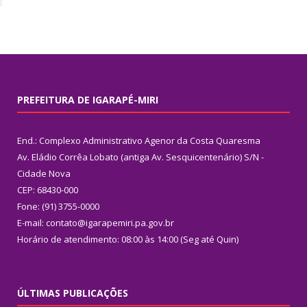
PREFEITURA DE IGARAPÉ-MIRI
End.: Complexo Administrativo Agenor da Costa Quaresma
Av. Eládio Corrêa Lobato (antiga Av. Sesquicentenário) S/N -
Cidade Nova
CEP: 68430-000
Fone: (91) 3755-0000
E-mail: contato@igarapemiri.pa.gov.br
Horário de atendimento: 08:00 às 14:00 (Seg até Quin)
ÚLTIMAS PUBLICAÇÕES