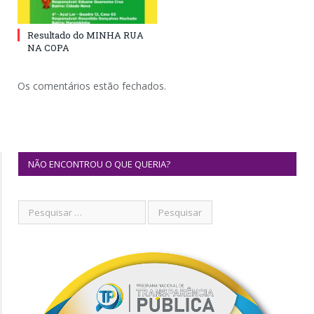
Resultado do MINHA RUA
NA COPA
Os comentários estão fechados.
NÃO ENCONTROU O QUE QUERIA?