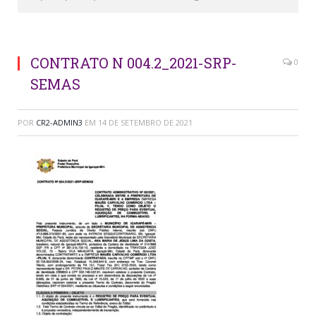
CONTRATO N 004.2_2021-SRP-
0
SEMAS
POR
CR2-ADMIN3
EM
14 DE SETEMBRO DE 2021