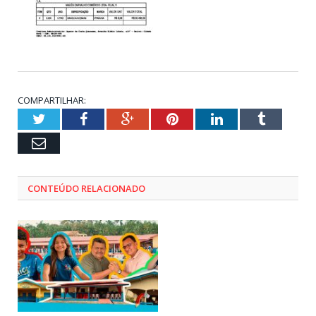
COMPARTILHAR:
Twitter
Facebook
Google+
Pinterest
LinkedIn
Tumblr
Email
CONTEÚDO RELACIONADO