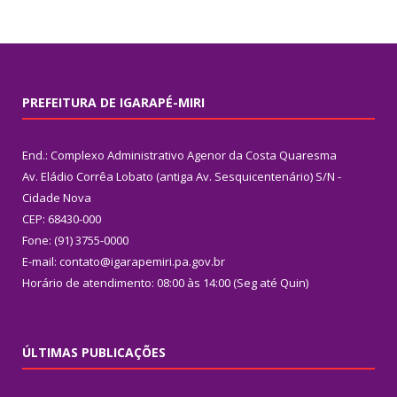
PREFEITURA DE IGARAPÉ-MIRI
End.: Complexo Administrativo Agenor da Costa Quaresma
Av. Eládio Corrêa Lobato (antiga Av. Sesquicentenário) S/N -
Cidade Nova
CEP: 68430-000
Fone: (91) 3755-0000
E-mail: contato@igarapemiri.pa.gov.br
Horário de atendimento: 08:00 às 14:00 (Seg até Quin)
ÚLTIMAS PUBLICAÇÕES