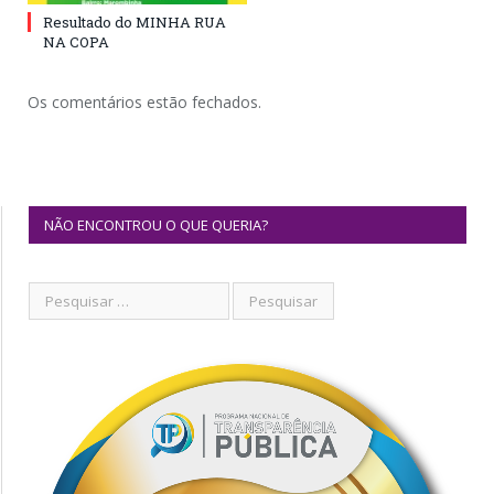
Resultado do MINHA RUA
NA COPA
Os comentários estão fechados.
NÃO ENCONTROU O QUE QUERIA?