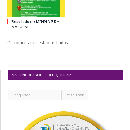
Resultado do MINHA RUA
NA COPA
Os comentários estão fechados.
NÃO ENCONTROU O QUE QUERIA?