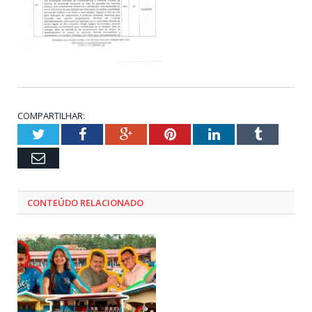
COMPARTILHAR:
Twitter
Facebook
Google+
Pinterest
LinkedIn
Tumblr
Email
CONTEÚDO RELACIONADO