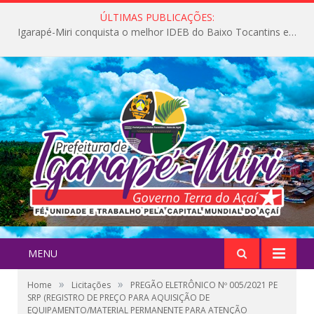
ÚLTIMAS PUBLICAÇÕES:
Igarapé-Miri conquista o melhor IDEB do Baixo Tocantins e avança na qualidade da educação pública
MENU
»
»
Home
Licitações
PREGÃO ELETRÔNICO Nº 005/2021 PE
SRP (REGISTRO DE PREÇO PARA AQUISIÇÃO DE
EQUIPAMENTO/MATERIAL PERMANENTE PARA ATENÇÃO