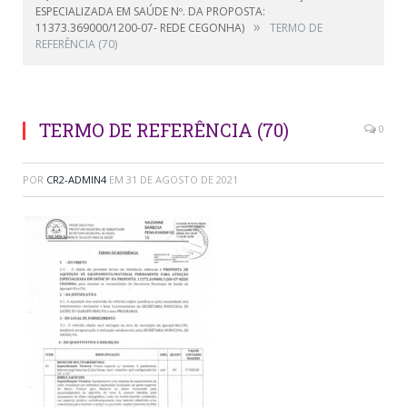
ESPECIALIZADA EM SAÚDE Nº. DA PROPOSTA:
»
11373.369000/1200-07- REDE CEGONHA)
TERMO DE
REFERÊNCIA (70)
TERMO DE REFERÊNCIA (70)
0
POR
CR2-ADMIN4
EM
31 DE AGOSTO DE 2021