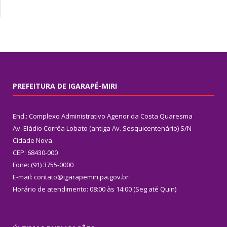
PREFEITURA DE IGARAPÉ-MIRI
End.: Complexo Administrativo Agenor da Costa Quaresma
Av. Eládio Corrêa Lobato (antiga Av. Sesquicentenário) S/N -
Cidade Nova
CEP: 68430-000
Fone: (91) 3755-0000
E-mail: contato@igarapemiri.pa.gov.br
Horário de atendimento: 08:00 às 14:00 (Seg até Quin)