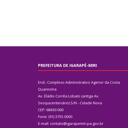
PREFEITURA DE IGARAPÉ-MIRI
End.: Complexo Administrativo Agenor da Costa
Quaresma
Av. Eládio Corrêa Lobato (antiga Av.
Sesquicentenário) S/N - Cidade Nova
CEP: 68430-000
Fone: (91) 3755-0000
E-mail: contato@igarapemiri.pa.gov.br