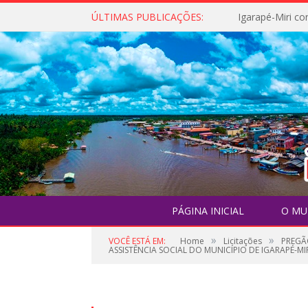
ÚLTIMAS PUBLICAÇÕES:
PÁGINA INICIAL
O MU
»
»
VOCÊ ESTÁ EM:
Home
Licitações
PREGÃ
ASSISTÊNCIA SOCIAL DO MUNICÍPIO DE IGARAPÉ-MIR