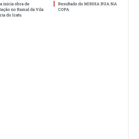
a inicia obra de
Resultado do MINHA RUA NA
ação no Ramal da Vila
COPA
ia do Icatu