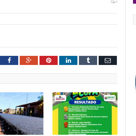
0
tter
Facebook
Google+
Pinterest
LinkedIn
Tumblr
Email