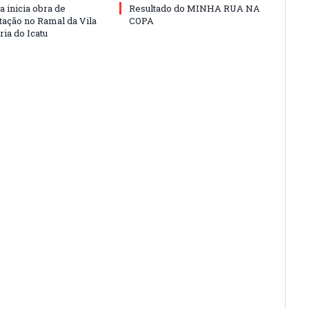
a inicia obra de
Resultado do MINHA RUA NA
ação no Ramal da Vila
COPA
ia do Icatu