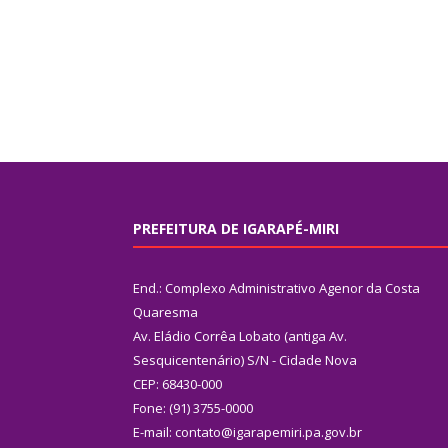
PREFEITURA DE IGARAPÉ-MIRI
End.: Complexo Administrativo Agenor da Costa
Quaresma
Av. Eládio Corrêa Lobato (antiga Av.
Sesquicentenário) S/N - Cidade Nova
CEP: 68430-000
Fone: (91) 3755-0000
E-mail: contato@igarapemiri.pa.gov.br