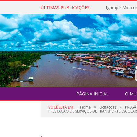
ÚLTIMAS PUBLICAÇÕES:
PÁGINA INICIAL
O MU
»
»
VOCÊ ESTÁ EM:
Home
Licitações
PREGÃ
PRESTAÇÃO DE SERVIÇOS DE TRANSPORTE ESCOLAR