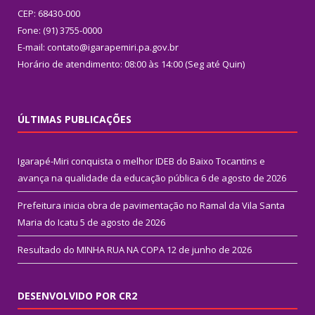
CEP: 68430-000
Fone: (91) 3755-0000
E-mail: contato@igarapemiri.pa.gov.br
Horário de atendimento: 08:00 às 14:00 (Seg até Quin)
ÚLTIMAS PUBLICAÇÕES
Igarapé-Miri conquista o melhor IDEB do Baixo Tocantins e
avança na qualidade da educação pública
6 de agosto de 2026
Prefeitura inicia obra de pavimentação no Ramal da Vila Santa
Maria do Icatu
5 de agosto de 2026
Resultado do MINHA RUA NA COPA
12 de junho de 2026
DESENVOLVIDO POR CR2