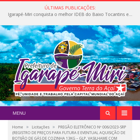
ÚLTIMAS PUBLICAÇÕES:
Igarapé-Miri conquista o melhor IDEB do Baixo Tocantins e avança na qualidade da educação pública
MENU
»
»
Home
Licitações
PREGÃO ELETRÔNICO Nº 006/2023-SRP
(REGISTRO DE PREÇOS PARA FUTURA E EVENTUAL AQUISIÇÃO DE
BOTIJÃO DE GÁS DE COZINHA 13KG – GLP, VASILHAME COM