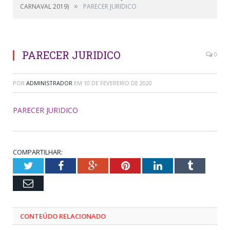
»
CARNAVAL 2019)
PARECER JURIDICO
PARECER JURIDICO
0
POR
ADMINISTRADOR
EM
10 DE FEVEREIRO DE 2020
PARECER JURIDICO
COMPARTILHAR:
Twitter
Facebook
Google+
Pinterest
LinkedIn
Tumblr
Email
CONTEÚDO RELACIONADO