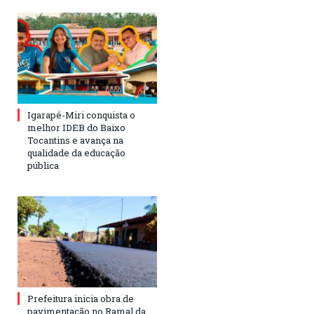
Igarapé-Miri conquista o
melhor IDEB do Baixo
Tocantins e avança na
qualidade da educação
pública
Prefeitura inicia obra de
pavimentação no Ramal da