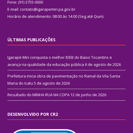
Fone: (91) 3755-0000
E-mail: contato@igarapemiri.pa.gov.br
Horário de atendimento: 08:00 às 14:00 (Seg até Quin)
ÚLTIMAS PUBLICAÇÕES
Igarapé-Miri conquista o melhor IDEB do Baixo Tocantins e
avança na qualidade da educação pública
6 de agosto de 2026
Prefeitura inicia obra de pavimentação no Ramal da Vila Santa
Maria do Icatu
5 de agosto de 2026
Resultado do MINHA RUA NA COPA
12 de junho de 2026
DESENVOLVIDO POR CR2