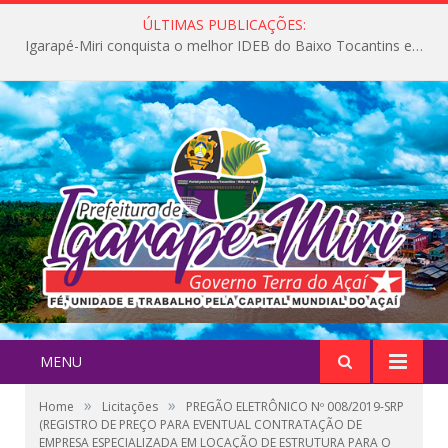
ÚLTIMAS PUBLICAÇÕES:
Igarapé-Miri conquista o melhor IDEB do Baixo Tocantins e avança na qualidade da educação pública
MENU
»
»
Home
Licitações
PREGÃO ELETRÔNICO Nº 008/2019-SRP
(REGISTRO DE PREÇO PARA EVENTUAL CONTRATAÇÃO DE
EMPRESA ESPECIALIZADA EM LOCAÇÃO DE ESTRUTURA PARA O