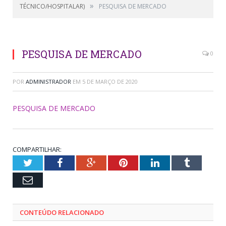
»
TÉCNICO/HOSPITALAR)
PESQUISA DE MERCADO
PESQUISA DE MERCADO
0
POR
ADMINISTRADOR
EM
5 DE MARÇO DE 2020
PESQUISA DE MERCADO
COMPARTILHAR:
Twitter
Facebook
Google+
Pinterest
LinkedIn
Tumblr
Email
CONTEÚDO RELACIONADO