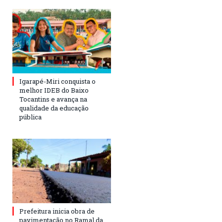
Igarapé-Miri conquista o
melhor IDEB do Baixo
Tocantins e avança na
qualidade da educação
pública
Prefeitura inicia obra de
pavimentação no Ramal da