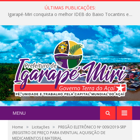
ÚLTIMAS PUBLICAÇÕES:
Igarapé-Miri conquista o melhor IDEB do Baixo Tocantins e avança na qualidade da educação pública
MENU
»
»
Home
Licitações
PREGÃO ELETRÔNICO Nº 009/2019-SRP
(REGISTRO DE PREÇO PARA EVENTUAL AQUISIÇÃO DE
MEDICAMENTOS E MATERIAL