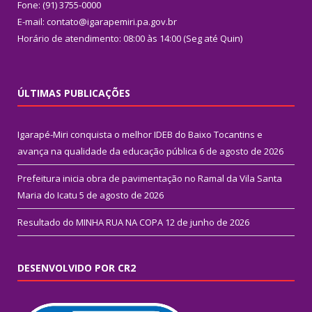
Fone: (91) 3755-0000
E-mail: contato@igarapemiri.pa.gov.br
Horário de atendimento: 08:00 às 14:00 (Seg até Quin)
ÚLTIMAS PUBLICAÇÕES
Igarapé-Miri conquista o melhor IDEB do Baixo Tocantins e
avança na qualidade da educação pública
6 de agosto de 2026
Prefeitura inicia obra de pavimentação no Ramal da Vila Santa
Maria do Icatu
5 de agosto de 2026
Resultado do MINHA RUA NA COPA
12 de junho de 2026
DESENVOLVIDO POR CR2