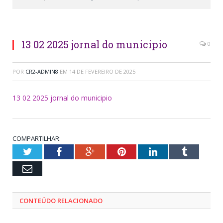
13 02 2025 jornal do municipio
0
POR
CR2-ADMIN8
EM
14 DE FEVEREIRO DE 2025
13 02 2025 jornal do municipio
COMPARTILHAR:
Twitter
Facebook
Google+
Pinterest
LinkedIn
Tumblr
Email
CONTEÚDO RELACIONADO