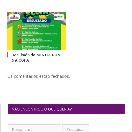
Resultado do MINHA RUA
NA COPA
Os comentários estão fechados.
NÃO ENCONTROU O QUE QUERIA?