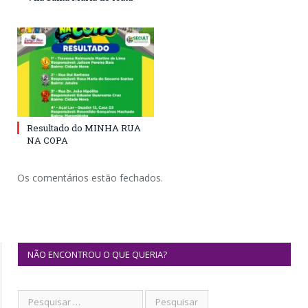
Resultado do MINHA RUA
NA COPA
Os comentários estão fechados.
NÃO ENCONTROU O QUE QUERIA?