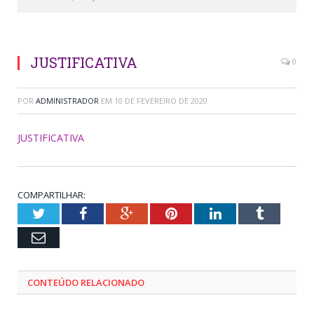
JUSTIFICATIVA
0
POR
ADMINISTRADOR
EM
10 DE FEVEREIRO DE 2020
JUSTIFICATIVA
COMPARTILHAR:
Twitter
Facebook
Google+
Pinterest
LinkedIn
Tumblr
Email
CONTEÚDO RELACIONADO