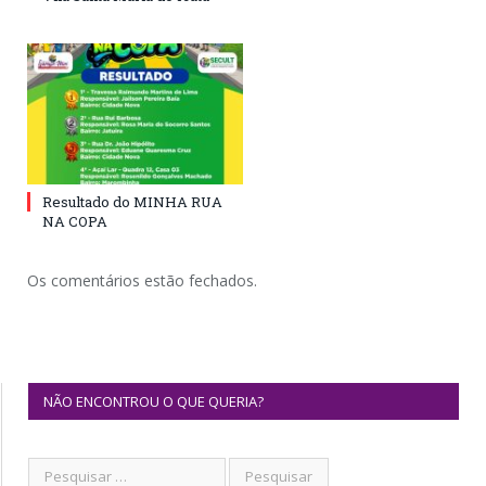
Resultado do MINHA RUA
NA COPA
Os comentários estão fechados.
NÃO ENCONTROU O QUE QUERIA?