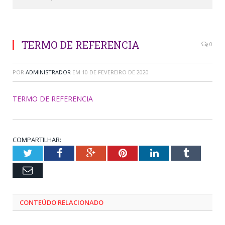
TERMO DE REFERENCIA
0
POR
ADMINISTRADOR
EM
10 DE FEVEREIRO DE 2020
TERMO DE REFERENCIA
COMPARTILHAR:
Twitter
Facebook
Google+
Pinterest
LinkedIn
Tumblr
Email
CONTEÚDO RELACIONADO