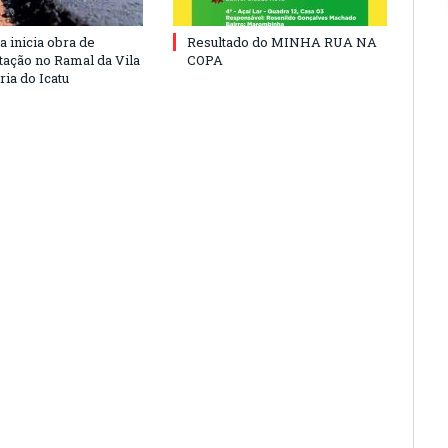
a inicia obra de
Resultado do MINHA RUA NA
ação no Ramal da Vila
COPA
ia do Icatu