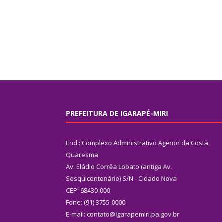
PREFEITURA DE IGARAPÉ-MIRI
End.: Complexo Administrativo Agenor da Costa
Quaresma
Av. Eládio Corrêa Lobato (antiga Av.
Sesquicentenário) S/N - Cidade Nova
CEP: 68430-000
Fone: (91) 3755-0000
E-mail: contato@igarapemiri.pa.gov.br