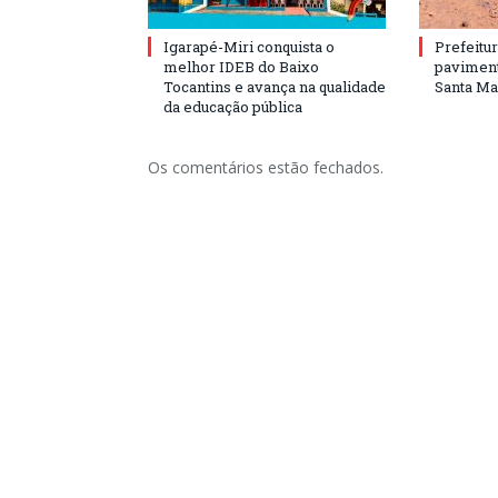
Igarapé-Miri conquista o
Prefeitur
melhor IDEB do Baixo
paviment
Tocantins e avança na qualidade
Santa Mar
da educação pública
Os comentários estão fechados.