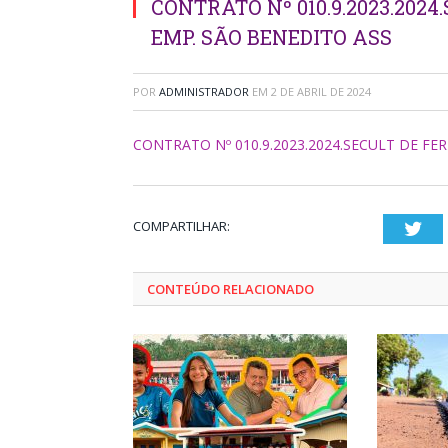
CONTRATO Nº 010.9.2023.202
EMP. SÃO BENEDITO ASS
POR
ADMINISTRADOR
EM
2 DE ABRIL DE 2024
CONTRATO Nº 010.9.2023.2024.SECULT DE FE
COMPARTILHAR:
Twi
CONTEÚDO RELACIONADO