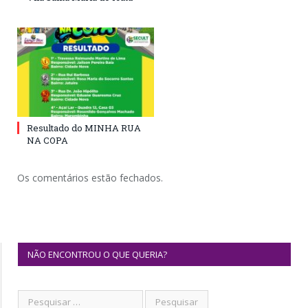
Resultado do MINHA RUA
NA COPA
Os comentários estão fechados.
NÃO ENCONTROU O QUE QUERIA?