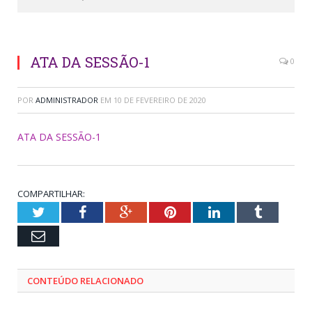
ATA DA SESSÃO-1
0
POR
ADMINISTRADOR
EM
10 DE FEVEREIRO DE 2020
ATA DA SESSÃO-1
COMPARTILHAR:
Twitter
Facebook
Google+
Pinterest
LinkedIn
Tumblr
Email
CONTEÚDO RELACIONADO