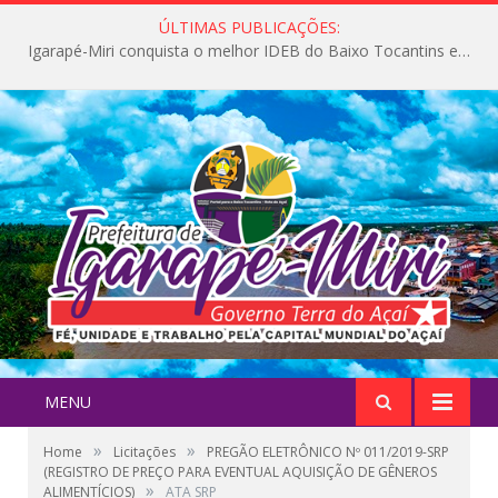
ÚLTIMAS PUBLICAÇÕES:
Igarapé-Miri conquista o melhor IDEB do Baixo Tocantins e avança na qualidade da educação pública
MENU
»
»
Home
Licitações
PREGÃO ELETRÔNICO Nº 011/2019-SRP
(REGISTRO DE PREÇO PARA EVENTUAL AQUISIÇÃO DE GÊNEROS
»
ALIMENTÍCIOS)
ATA SRP