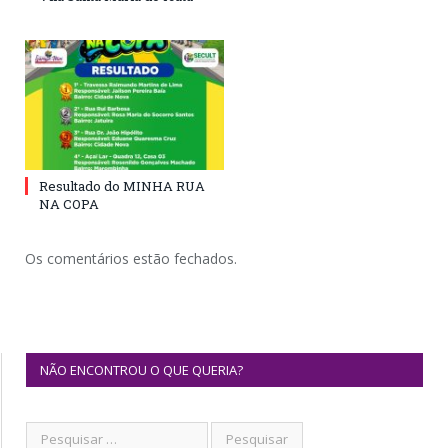
Resultado do MINHA RUA
NA COPA
Os comentários estão fechados.
NÃO ENCONTROU O QUE QUERIA?