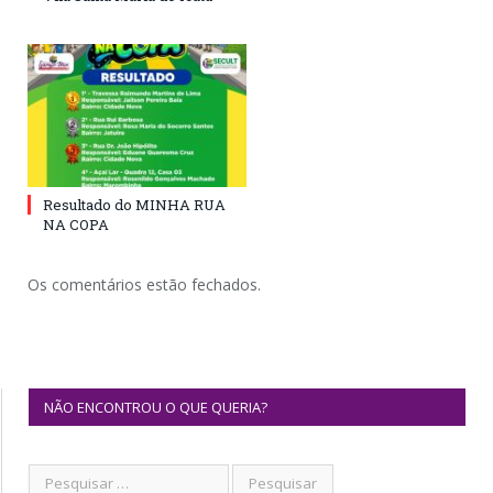
Resultado do MINHA RUA
NA COPA
Os comentários estão fechados.
NÃO ENCONTROU O QUE QUERIA?