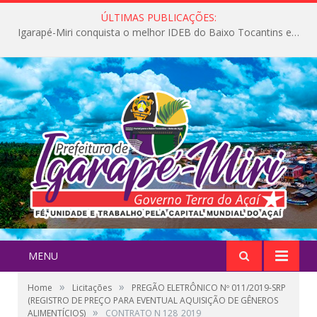
ÚLTIMAS PUBLICAÇÕES:
Igarapé-Miri conquista o melhor IDEB do Baixo Tocantins e avança na qualidade da educação pública
MENU
»
»
Home
Licitações
PREGÃO ELETRÔNICO Nº 011/2019-SRP
(REGISTRO DE PREÇO PARA EVENTUAL AQUISIÇÃO DE GÊNEROS
»
ALIMENTÍCIOS)
CONTRATO N 128_2019