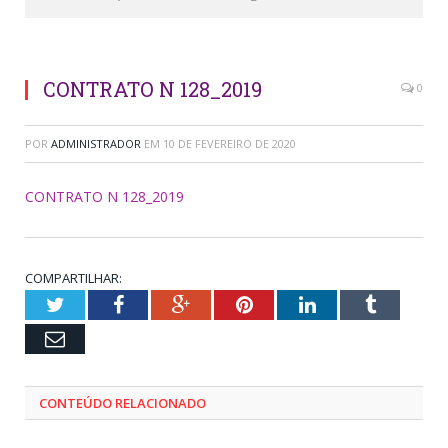
CONTRATO N 128_2019
0
POR
ADMINISTRADOR
EM
10 DE FEVEREIRO DE 2020
CONTRATO N 128_2019
COMPARTILHAR:
Twitter
Facebook
Google+
Pinterest
LinkedIn
Tumblr
Email
CONTEÚDO RELACIONADO