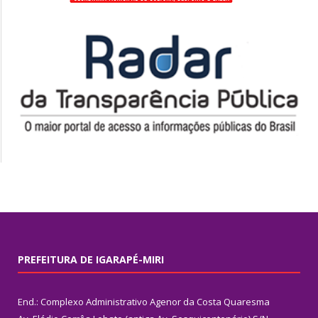
PREFEITURA DE IGARAPÉ-MIRI
End.: Complexo Administrativo Agenor da Costa Quaresma