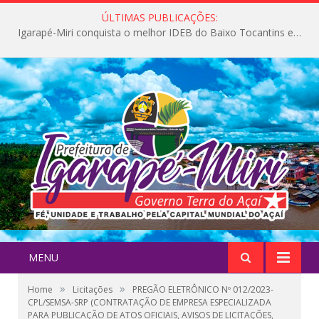
ÚLTIMAS PUBLICAÇÕES:
Igarapé-Miri conquista o melhor IDEB do Baixo Tocantins e avança na qualidade da educação pública
MENU
»
»
Home
Licitações
PREGÃO ELETRÔNICO Nº 012/2023-
CPL/SEMSA-SRP (CONTRATAÇÃO DE EMPRESA ESPECIALIZADA
PARA PUBLICAÇÃO DE ATOS OFICIAIS, AVISOS DE LICITAÇÕES,