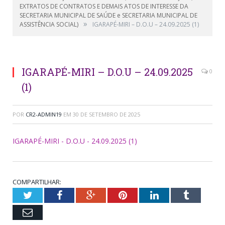
EXTRATOS DE CONTRATOS E DEMAIS ATOS DE INTERESSE DA
SECRETARIA MUNICIPAL DE SAÚDE e SECRETARIA MUNICIPAL DE
»
ASSISTÊNCIA SOCIAL)
IGARAPÉ-MIRI – D.O.U – 24.09.2025 (1)
IGARAPÉ-MIRI – D.O.U – 24.09.2025
0
(1)
POR
CR2-ADMIN19
EM
30 DE SETEMBRO DE 2025
IGARAPÉ-MIRI - D.O.U - 24.09.2025 (1)
COMPARTILHAR:
Twitter
Facebook
Google+
Pinterest
LinkedIn
Tumblr
Email