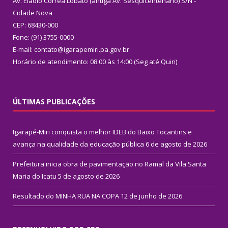
Av. Eládio Corrêa Lobato (antiga Av. Sesquicentenário) S/N -
Cidade Nova
CEP: 68430-000
Fone: (91) 3755-0000
E-mail: contato@igarapemiri.pa.gov.br
Horário de atendimento: 08:00 às 14:00 (Seg até Quin)
ÚLTIMAS PUBLICAÇÕES
Igarapé-Miri conquista o melhor IDEB do Baixo Tocantins e
avança na qualidade da educação pública
6 de agosto de 2026
Prefeitura inicia obra de pavimentação no Ramal da Vila Santa
Maria do Icatu
5 de agosto de 2026
Resultado do MINHA RUA NA COPA
12 de junho de 2026