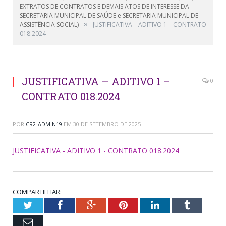
EXTRATOS DE CONTRATOS E DEMAIS ATOS DE INTERESSE DA
SECRETARIA MUNICIPAL DE SAÚDE e SECRETARIA MUNICIPAL DE
»
ASSISTÊNCIA SOCIAL)
JUSTIFICATIVA – ADITIVO 1 – CONTRATO
018.2024
JUSTIFICATIVA – ADITIVO 1 –
0
CONTRATO 018.2024
POR
CR2-ADMIN19
EM
30 DE SETEMBRO DE 2025
JUSTIFICATIVA - ADITIVO 1 - CONTRATO 018.2024
COMPARTILHAR:
Twitter
Facebook
Google+
Pinterest
LinkedIn
Tumblr
Email