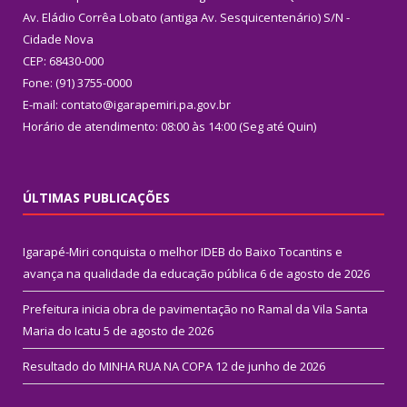
Av. Eládio Corrêa Lobato (antiga Av. Sesquicentenário) S/N -
Cidade Nova
CEP: 68430-000
Fone: (91) 3755-0000
E-mail: contato@igarapemiri.pa.gov.br
Horário de atendimento: 08:00 às 14:00 (Seg até Quin)
ÚLTIMAS PUBLICAÇÕES
Igarapé-Miri conquista o melhor IDEB do Baixo Tocantins e
avança na qualidade da educação pública
6 de agosto de 2026
Prefeitura inicia obra de pavimentação no Ramal da Vila Santa
Maria do Icatu
5 de agosto de 2026
Resultado do MINHA RUA NA COPA
12 de junho de 2026