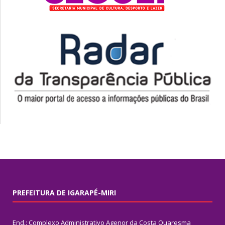
PREFEITURA DE IGARAPÉ-MIRI
End.: Complexo Administrativo Agenor da Costa Quaresma