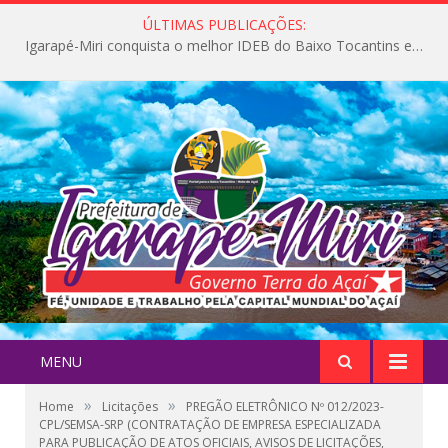
ÚLTIMAS PUBLICAÇÕES:
Igarapé-Miri conquista o melhor IDEB do Baixo Tocantins e avança na qualidade da educação pública
MENU
»
»
Home
Licitações
PREGÃO ELETRÔNICO Nº 012/2023-
CPL/SEMSA-SRP (CONTRATAÇÃO DE EMPRESA ESPECIALIZADA
PARA PUBLICAÇÃO DE ATOS OFICIAIS, AVISOS DE LICITAÇÕES,