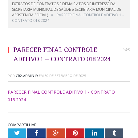
EXTRATOS DE CONTRATOS E DEMAIS ATOS DE INTERESSE DA
SECRETARIA MUNICIPAL DE SAÚDE e SECRETARIA MUNICIPAL DE
»
ASSISTÊNCIA SOCIAL)
PARECER FINAL CONTROLE ADITIVO 1 –
CONTRATO 018.2024
PARECER FINAL CONTROLE
0
ADITIVO 1 – CONTRATO 018.2024
POR
CR2-ADMIN19
EM
30 DE SETEMBRO DE 2025
PARECER FINAL CONTROLE ADITIVO 1 - CONTRATO
018.2024
COMPARTILHAR:
Twitter
Facebook
Google+
Pinterest
LinkedIn
Tumblr