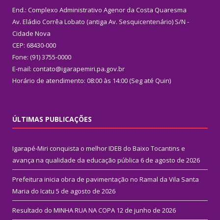
End.: Complexo Administrativo Agenor da Costa Quaresma
Av. Eládio Corrêa Lobato (antiga Av. Sesquicentenário) S/N -
Cidade Nova
CEP: 68430-000
Fone: (91) 3755-0000
E-mail: contato@igarapemiri.pa.gov.br
Horário de atendimento: 08:00 às 14:00 (Seg até Quin)
ÚLTIMAS PUBLICAÇÕES
Igarapé-Miri conquista o melhor IDEB do Baixo Tocantins e
avança na qualidade da educação pública
6 de agosto de 2026
Prefeitura inicia obra de pavimentação no Ramal da Vila Santa
Maria do Icatu
5 de agosto de 2026
Resultado do MINHA RUA NA COPA
12 de junho de 2026