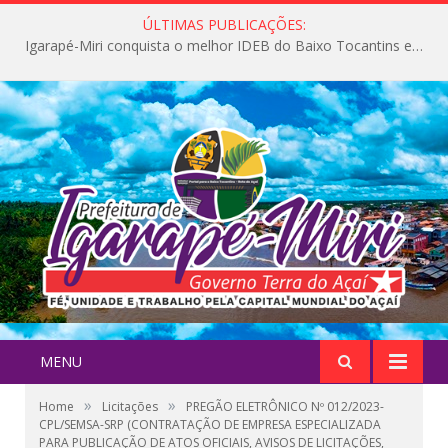
ÚLTIMAS PUBLICAÇÕES:
Igarapé-Miri conquista o melhor IDEB do Baixo Tocantins e avança na qualidade da educação pública
MENU
»
»
Home
Licitações
PREGÃO ELETRÔNICO Nº 012/2023-
CPL/SEMSA-SRP (CONTRATAÇÃO DE EMPRESA ESPECIALIZADA
PARA PUBLICAÇÃO DE ATOS OFICIAIS, AVISOS DE LICITAÇÕES,