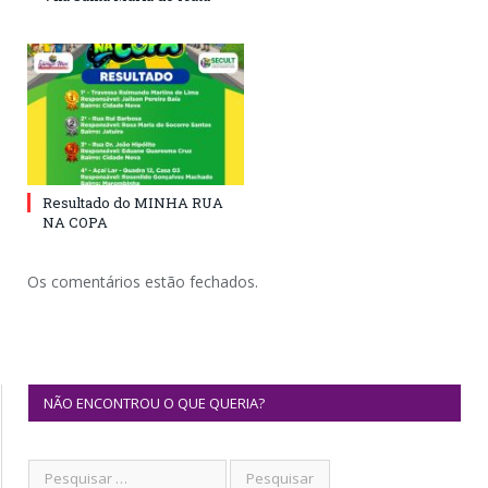
Resultado do MINHA RUA
NA COPA
Os comentários estão fechados.
NÃO ENCONTROU O QUE QUERIA?