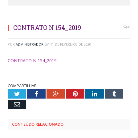
CONTRATO N 154_2019
0
POR
ADMINISTRADOR
EM
11 DE FEVEREIRO DE 2020
CONTRATO N 154_2019
COMPARTILHAR:
Twitter
Facebook
Google+
Pinterest
LinkedIn
Tumblr
Email
CONTEÚDO RELACIONADO