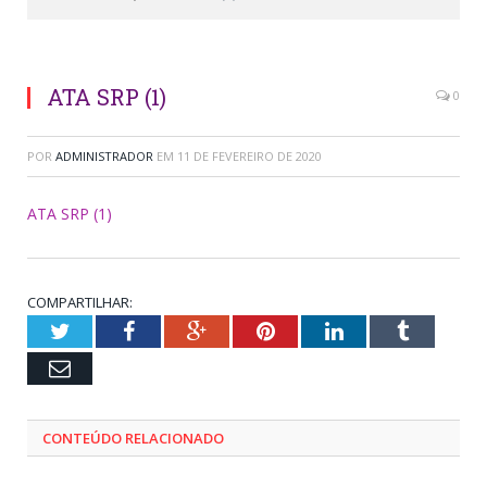
ATA SRP (1)
0
POR
ADMINISTRADOR
EM
11 DE FEVEREIRO DE 2020
ATA SRP (1)
COMPARTILHAR:
Twitter
Facebook
Google+
Pinterest
LinkedIn
Tumblr
Email
CONTEÚDO RELACIONADO