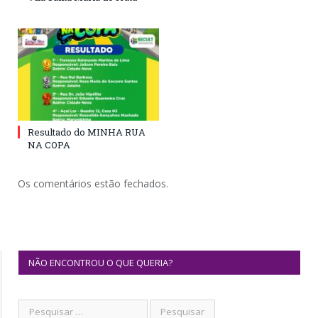
Resultado do MINHA RUA
NA COPA
Os comentários estão fechados.
NÃO ENCONTROU O QUE QUERIA?