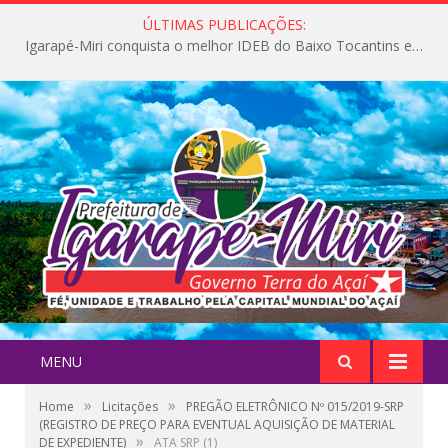
ÚLTIMAS PUBLICAÇÕES:
Igarapé-Miri conquista o melhor IDEB do Baixo Tocantins e avança na qualidade da educação pública
MENU
»
»
Home
Licitações
PREGÃO ELETRÔNICO Nº 015/2019-SRP
(REGISTRO DE PREÇO PARA EVENTUAL AQUISIÇÃO DE MATERIAL
»
DE EXPEDIENTE)
ATA SRP (1)