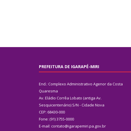
PREFEITURA DE IGARAPÉ-MIRI
End.: Complexo Administrativo Agenor da Costa
Quaresma
Av. Eládio Corrêa Lobato (antiga Av.
Sesquicentenário) S/N - Cidade Nova
CEP: 68430-000
Fone: (91) 3755-0000
E-mail: contato@igarapemiri.pa.gov.br