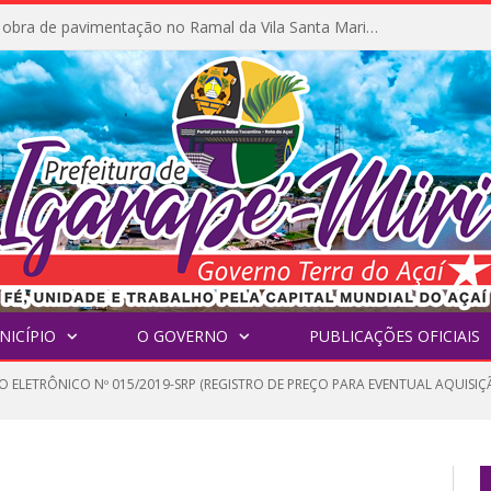
Prefeitura inicia obra de pavimentação no Ramal da Vila Santa Maria do Icatu
NICÍPIO
O GOVERNO
PUBLICAÇÕES OFICIAIS
 ELETRÔNICO Nº 015/2019-SRP (REGISTRO DE PREÇO PARA EVENTUAL AQUISIÇÃ