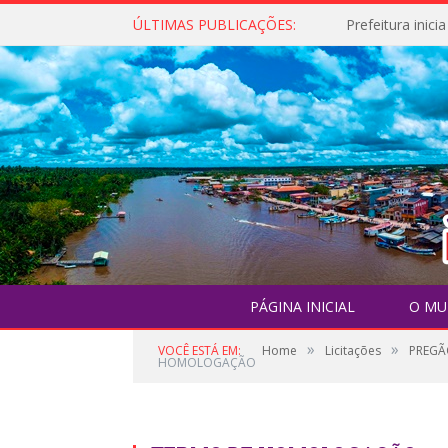
ÚLTIMAS PUBLICAÇÕES:
PÁGINA INICIAL
O MU
»
»
VOCÊ ESTÁ EM:
Home
Licitações
PREGÃO
HOMOLOGAÇÃO