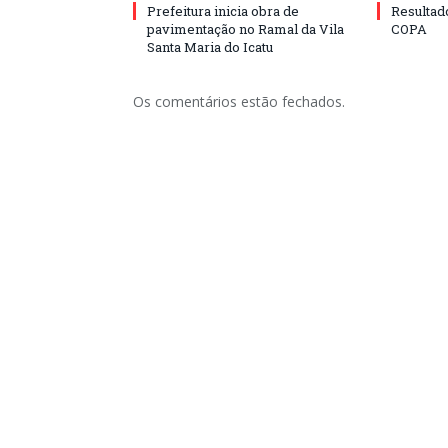
Prefeitura inicia obra de
Resulta
pavimentação no Ramal da Vila
COPA
Santa Maria do Icatu
Os comentários estão fechados.