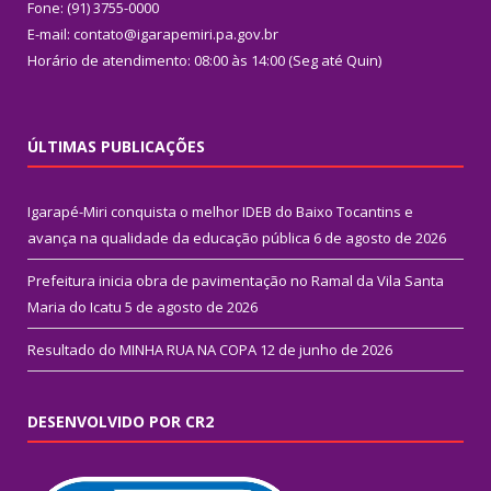
Fone: (91) 3755-0000
E-mail: contato@igarapemiri.pa.gov.br
Horário de atendimento: 08:00 às 14:00 (Seg até Quin)
ÚLTIMAS PUBLICAÇÕES
Igarapé-Miri conquista o melhor IDEB do Baixo Tocantins e
avança na qualidade da educação pública
6 de agosto de 2026
Prefeitura inicia obra de pavimentação no Ramal da Vila Santa
Maria do Icatu
5 de agosto de 2026
Resultado do MINHA RUA NA COPA
12 de junho de 2026
DESENVOLVIDO POR CR2