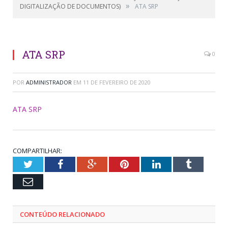
»
DIGITALIZAÇÃO DE DOCUMENTOS)
ATA SRP
ATA SRP
0
POR
ADMINISTRADOR
EM
11 DE FEVEREIRO DE 2020
ATA SRP
COMPARTILHAR:
Twitter
Facebook
Google+
Pinterest
LinkedIn
Tumblr
Email
CONTEÚDO RELACIONADO