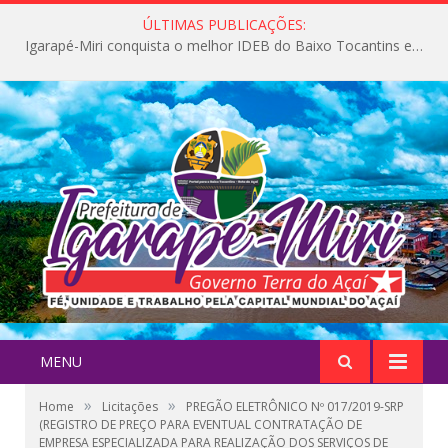
ÚLTIMAS PUBLICAÇÕES:
Igarapé-Miri conquista o melhor IDEB do Baixo Tocantins e avança na qualidade da educação pública
MENU
»
»
Home
Licitações
PREGÃO ELETRÔNICO Nº 017/2019-SRP
(REGISTRO DE PREÇO PARA EVENTUAL CONTRATAÇÃO DE
EMPRESA ESPECIALIZADA PARA REALIZAÇÃO DOS SERVIÇOS DE