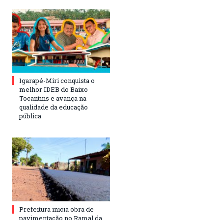
Igarapé-Miri conquista o
melhor IDEB do Baixo
Tocantins e avança na
qualidade da educação
pública
Prefeitura inicia obra de
pavimentação no Ramal da