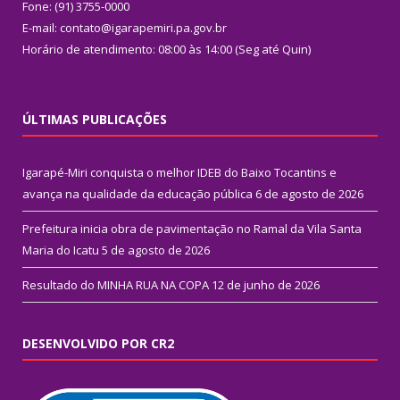
Fone: (91) 3755-0000
E-mail: contato@igarapemiri.pa.gov.br
Horário de atendimento: 08:00 às 14:00 (Seg até Quin)
ÚLTIMAS PUBLICAÇÕES
Igarapé-Miri conquista o melhor IDEB do Baixo Tocantins e
avança na qualidade da educação pública
6 de agosto de 2026
Prefeitura inicia obra de pavimentação no Ramal da Vila Santa
Maria do Icatu
5 de agosto de 2026
Resultado do MINHA RUA NA COPA
12 de junho de 2026
DESENVOLVIDO POR CR2