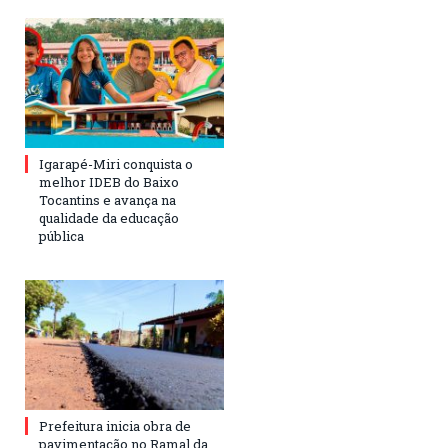
Igarapé-Miri conquista o
melhor IDEB do Baixo
Tocantins e avança na
qualidade da educação
pública
Prefeitura inicia obra de
pavimentação no Ramal da