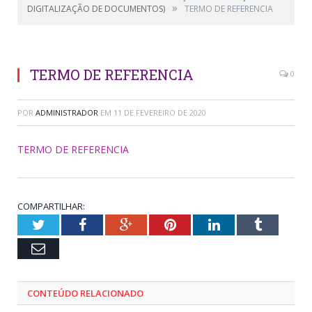
»
DIGITALIZAÇÃO DE DOCUMENTOS)
TERMO DE REFERENCIA
TERMO DE REFERENCIA
0
POR
ADMINISTRADOR
EM
11 DE FEVEREIRO DE 2020
TERMO DE REFERENCIA
COMPARTILHAR:
Twitter
Facebook
Google+
Pinterest
LinkedIn
Tumblr
Email
CONTEÚDO RELACIONADO