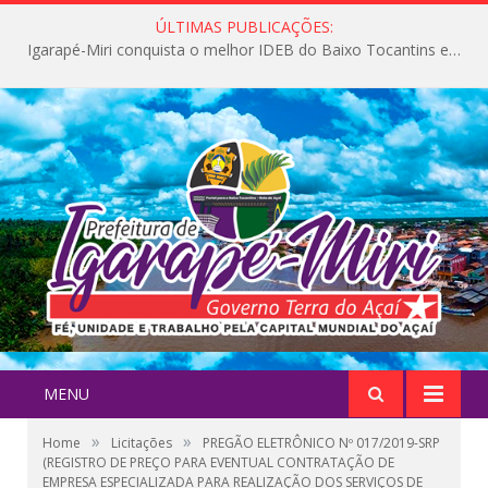
ÚLTIMAS PUBLICAÇÕES:
Igarapé-Miri conquista o melhor IDEB do Baixo Tocantins e avança na qualidade da educação pública
MENU
»
»
Home
Licitações
PREGÃO ELETRÔNICO Nº 017/2019-SRP
(REGISTRO DE PREÇO PARA EVENTUAL CONTRATAÇÃO DE
EMPRESA ESPECIALIZADA PARA REALIZAÇÃO DOS SERVIÇOS DE