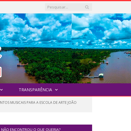
TRANSPARÊNCIA
NTOS MUSICAIS PARA A ESCOLA DE ARTE JOÃO
NÃO ENCONTROU O QUE QUERIA?