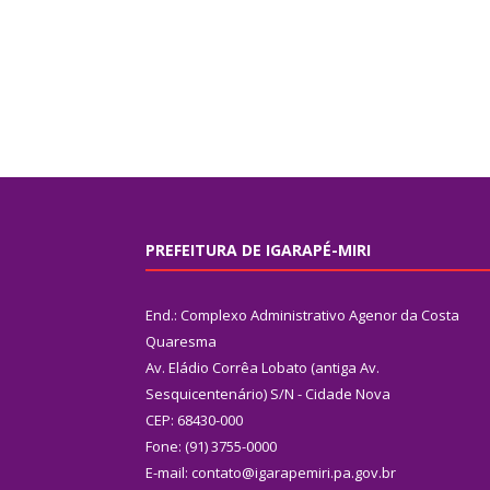
PREFEITURA DE IGARAPÉ-MIRI
End.: Complexo Administrativo Agenor da Costa
Quaresma
Av. Eládio Corrêa Lobato (antiga Av.
Sesquicentenário) S/N - Cidade Nova
CEP: 68430-000
Fone: (91) 3755-0000
E-mail: contato@igarapemiri.pa.gov.br