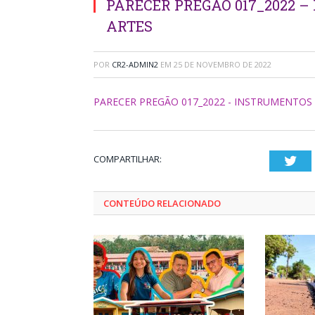
PARECER PREGÃO 017_2022 
ARTES
POR
CR2-ADMIN2
EM
25 DE NOVEMBRO DE 2022
PARECER PREGÃO 017_2022 - INSTRUMENTOS 
COMPARTILHAR:
Twi
CONTEÚDO RELACIONADO