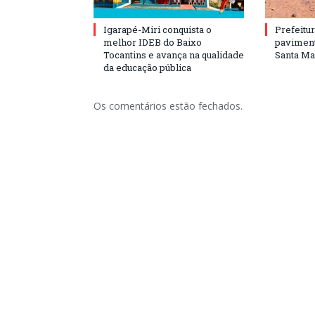
Igarapé-Miri conquista o
Prefeitur
melhor IDEB do Baixo
paviment
Tocantins e avança na qualidade
Santa Mar
da educação pública
Os comentários estão fechados.