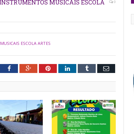
– INSTRUMENTOS MUSICAIS ESCOLA
0
MUSICAIS ESCOLA ARTES
tter
Facebook
Google+
Pinterest
LinkedIn
Tumblr
Email