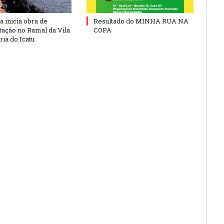
a inicia obra de
Resultado do MINHA RUA NA
ação no Ramal da Vila
COPA
ia do Icatu