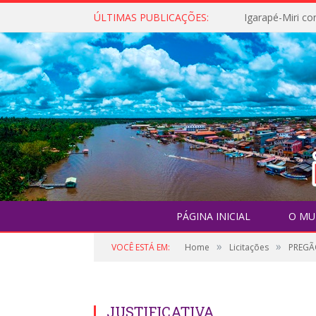
ÚLTIMAS PUBLICAÇÕES:
PÁGINA INICIAL
O MU
»
»
VOCÊ ESTÁ EM:
Home
Licitações
PREGÃO
JUSTIFICATIVA