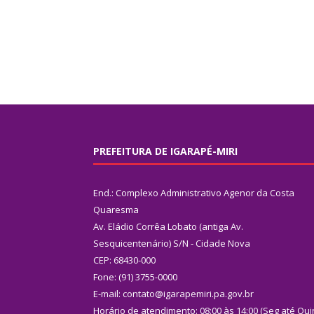
PREFEITURA DE IGARAPÉ-MIRI
End.: Complexo Administrativo Agenor da Costa
Quaresma
Av. Eládio Corrêa Lobato (antiga Av.
Sesquicentenário) S/N - Cidade Nova
CEP: 68430-000
Fone: (91) 3755-0000
E-mail: contato@igarapemiri.pa.gov.br
Horário de atendimento: 08:00 às 14:00 (Seg até Qui