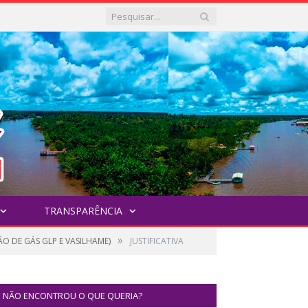
TRANSPARÊNCIA
»
O DE GÁS GLP E VASILHAME)
JUSTIFICATIVA
NÃO ENCONTROU O QUE QUERIA?