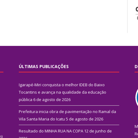
ÚLTIMAS PUBLICAÇÕES
D
Igarapé-Miri conquista o melhor IDEB do Baixo
Tocantins e avança na qualidade da educação
pública
6 de agosto de 2026
Prefeitura inicia obra de pavimentação no Ramal da
Vila Santa Maria do Icatu
5 de agosto de 2026
M
Resultado do MINHA RUA NA COPA
12 de junho de
R
n)