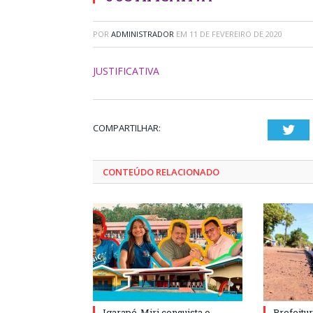
POR
ADMINISTRADOR
EM
11 DE FEVEREIRO DE 2020
JUSTIFICATIVA
COMPARTILHAR:
Twi
CONTEÚDO RELACIONADO
Igarapé-Miri conquista o
Prefeitur