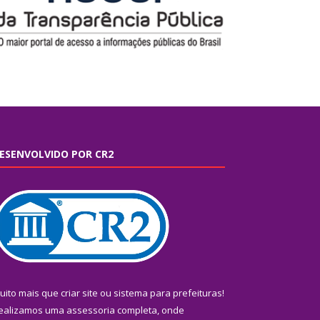
ESENVOLVIDO POR CR2
uito mais que
criar site
ou
sistema para prefeituras
!
ealizamos uma
assessoria
completa, onde