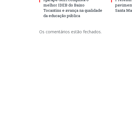
melhor IDEB do Baixo
paviment
Tocantins e avança na qualidade
Santa Mar
da educação pública
Os comentários estão fechados.