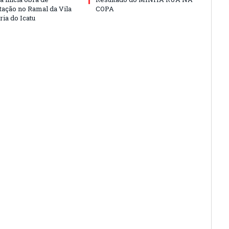
ação no Ramal da Vila
COPA
ia do Icatu