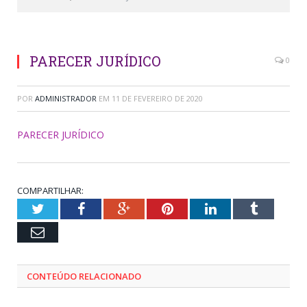
PARECER JURÍDICO
0
POR
ADMINISTRADOR
EM
11 DE FEVEREIRO DE 2020
PARECER JURÍDICO
COMPARTILHAR:
Twitter
Facebook
Google+
Pinterest
LinkedIn
Tumblr
Email
CONTEÚDO RELACIONADO