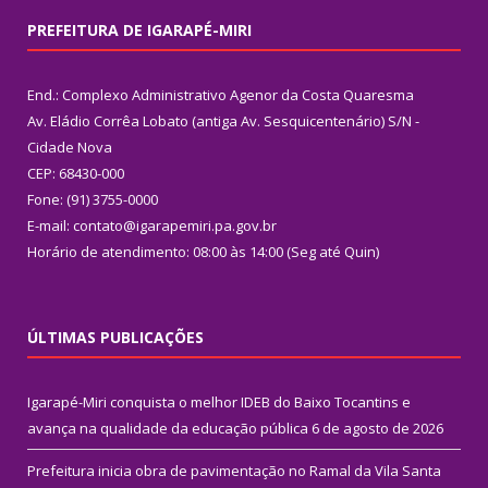
PREFEITURA DE IGARAPÉ-MIRI
End.: Complexo Administrativo Agenor da Costa Quaresma
Av. Eládio Corrêa Lobato (antiga Av. Sesquicentenário) S/N -
Cidade Nova
CEP: 68430-000
Fone: (91) 3755-0000
E-mail: contato@igarapemiri.pa.gov.br
Horário de atendimento: 08:00 às 14:00 (Seg até Quin)
ÚLTIMAS PUBLICAÇÕES
Igarapé-Miri conquista o melhor IDEB do Baixo Tocantins e
avança na qualidade da educação pública
6 de agosto de 2026
Prefeitura inicia obra de pavimentação no Ramal da Vila Santa