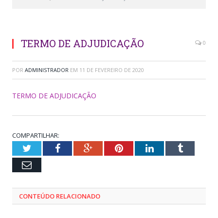
TERMO DE ADJUDICAÇÃO
0
POR
ADMINISTRADOR
EM
11 DE FEVEREIRO DE 2020
TERMO DE ADJUDICAÇÃO
COMPARTILHAR:
Twitter
Facebook
Google+
Pinterest
LinkedIn
Tumblr
Email
CONTEÚDO RELACIONADO