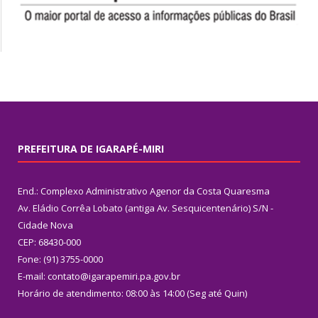
PREFEITURA DE IGARAPÉ-MIRI
End.: Complexo Administrativo Agenor da Costa Quaresma
Av. Eládio Corrêa Lobato (antiga Av. Sesquicentenário) S/N -
Cidade Nova
CEP: 68430-000
Fone: (91) 3755-0000
E-mail: contato@igarapemiri.pa.gov.br
Horário de atendimento: 08:00 às 14:00 (Seg até Quin)