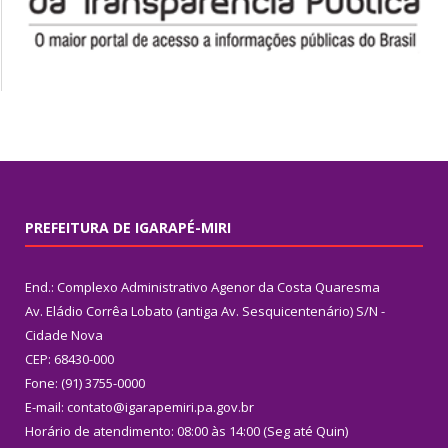
PREFEITURA DE IGARAPÉ-MIRI
End.: Complexo Administrativo Agenor da Costa Quaresma
Av. Eládio Corrêa Lobato (antiga Av. Sesquicentenário) S/N -
Cidade Nova
CEP: 68430-000
Fone: (91) 3755-0000
E-mail: contato@igarapemiri.pa.gov.br
Horário de atendimento: 08:00 às 14:00 (Seg até Quin)