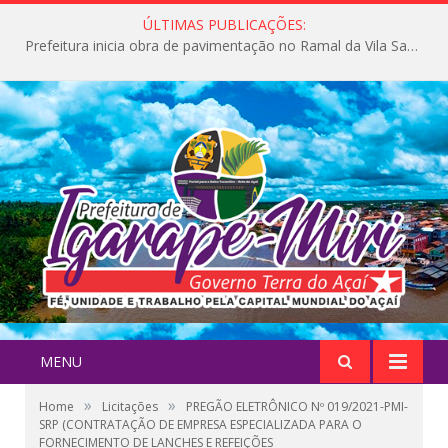
ÚLTIMAS PUBLICAÇÕES:
Prefeitura inicia obra de pavimentação no Ramal da Vila Santa Maria do Icatu
MENU
»
»
Home
Licitações
PREGÃO ELETRÔNICO Nº 019/2021-PMI-
SRP (CONTRATAÇÃO DE EMPRESA ESPECIALIZADA PARA O
FORNECIMENTO DE LANCHES E REFEIÇÕES