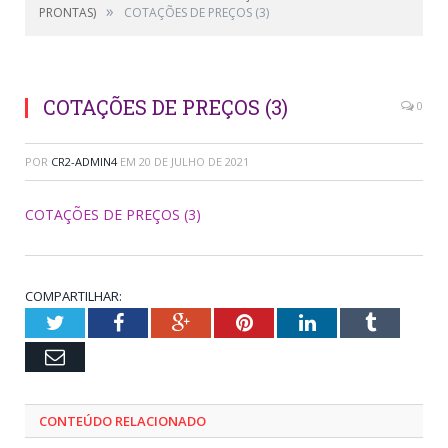
»
PRONTAS)
COTAÇÕES DE PREÇOS (3)
COTAÇÕES DE PREÇOS (3)
0
POR
CR2-ADMIN4
EM
20 DE JULHO DE 2021
COTAÇÕES DE PREÇOS (3)
COMPARTILHAR:
Twitter
Facebook
Google+
Pinterest
LinkedIn
Tumblr
Email
CONTEÚDO RELACIONADO