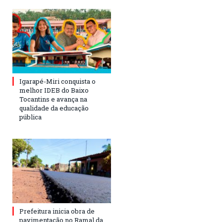
Igarapé-Miri conquista o
melhor IDEB do Baixo
Tocantins e avança na
qualidade da educação
pública
Prefeitura inicia obra de
pavimentação no Ramal da