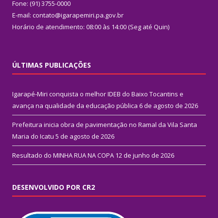
Fone: (91) 3755-0000
E-mail: contato@igarapemiri.pa.gov.br
Horário de atendimento: 08:00 às 14:00 (Seg até Quin)
ÚLTIMAS PUBLICAÇÕES
Igarapé-Miri conquista o melhor IDEB do Baixo Tocantins e
avança na qualidade da educação pública
6 de agosto de 2026
Prefeitura inicia obra de pavimentação no Ramal da Vila Santa
Maria do Icatu
5 de agosto de 2026
Resultado do MINHA RUA NA COPA
12 de junho de 2026
DESENVOLVIDO POR CR2