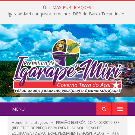
ÚLTIMAS PUBLICAÇÕES:
Igarapé-Miri conquista o melhor IDEB do Baixo Tocantins e avança na qualidade da educação pública
MENU
»
»
Home
Licitações
PREGÃO ELETRÔNICO Nº 02/2019-SRP
(REGISTRO DE PREÇO PARA EVENTUAL AQUISIÇÃO DE
»
EQUIPAMENTOS/MATERIAL PERMANENTE HOSPITALAR)
ATA