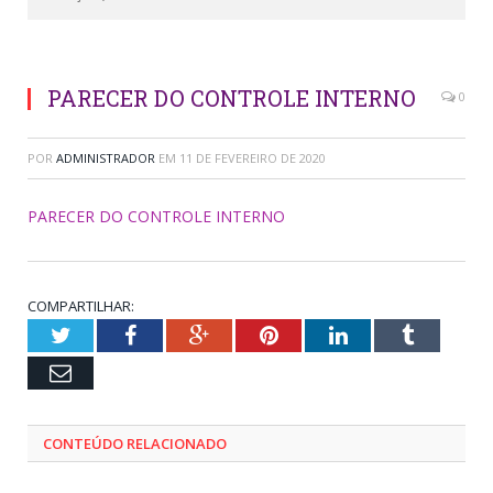
PARECER DO CONTROLE INTERNO
0
POR
ADMINISTRADOR
EM
11 DE FEVEREIRO DE 2020
PARECER DO CONTROLE INTERNO
COMPARTILHAR:
Twitter
Facebook
Google+
Pinterest
LinkedIn
Tumblr
Email
CONTEÚDO RELACIONADO