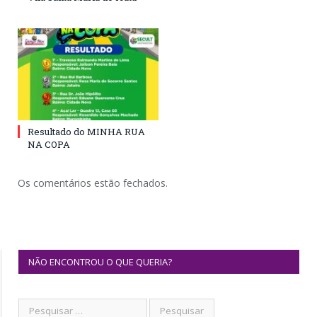
Resultado do MINHA RUA
NA COPA
Os comentários estão fechados.
NÃO ENCONTROU O QUE QUERIA?