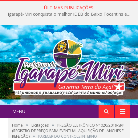
ÚLTIMAS PUBLICAÇÕES:
Igarapé-Miri conquista o melhor IDEB do Baixo Tocantins e avança na qualidade da educação pública
MENU
»
»
Home
Licitações
PREGÃO ELETRÔNICO Nº 020/2019-SRP
(REGISTRO DE PREÇO PARA EVENTUAL AQUISIÇÃO DE LANCHES E
»
REFEIÇÃO)
PARECER DO CONTROLE INTERNO