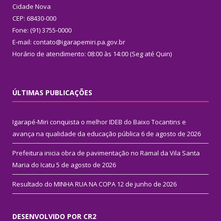
Cidade Nova
CEP: 68430-000
Fone: (91) 3755-0000
E-mail: contato@igarapemiri.pa.gov.br
Horário de atendimento: 08:00 às 14:00 (Seg até Quin)
ÚLTIMAS PUBLICAÇÕES
Igarapé-Miri conquista o melhor IDEB do Baixo Tocantins e
avança na qualidade da educação pública
6 de agosto de 2026
Prefeitura inicia obra de pavimentação no Ramal da Vila Santa
Maria do Icatu
5 de agosto de 2026
Resultado do MINHA RUA NA COPA
12 de junho de 2026
DESENVOLVIDO POR CR2