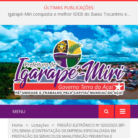
ÚLTIMAS PUBLICAÇÕES:
Igarapé-Miri conquista o melhor IDEB do Baixo Tocantins e avança na qualidade da educação pública
MENU
»
»
Home
Licitações
PREGÃO ELETRÔNICO Nº 020/2023-SRP-
CPL/SEMSA (CONTRATAÇÃO DE EMPRESA ESPECIALIZADA EM
PRESTAÇÃO DE SERVIÇOS DE MANUTENÇÃO PREVENTIVA E