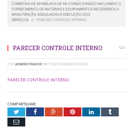
CORRETIVA DE APARELHOS DE AR-CONDICIONADO INCLUINDO O
FORNECIMENTO DE MATERIAIS E EQUIPAMENTOS NECESSÁRIOS À
MANUTENÇÃO ADEQUADAS À EXECUÇÃO DOS
»
SERVIÇOS)
PARECER CONTROLE INTERNO
PARECER CONTROLE INTERNO
0
POR
ADMINISTRADOR
EM
13 DE FEVEREIRO DE 2025
PARECER CONTROLE INTERNO
COMPARTILHAR:
Twitter
Facebook
Google+
Pinterest
LinkedIn
Tumblr
Email