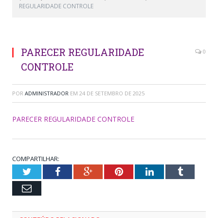
REGULARIDADE CONTROLE
PARECER REGULARIDADE
0
CONTROLE
POR
ADMINISTRADOR
EM
24 DE SETEMBRO DE 2025
PARECER REGULARIDADE CONTROLE
COMPARTILHAR:
Twitter
Facebook
Google+
Pinterest
LinkedIn
Tumblr
Email