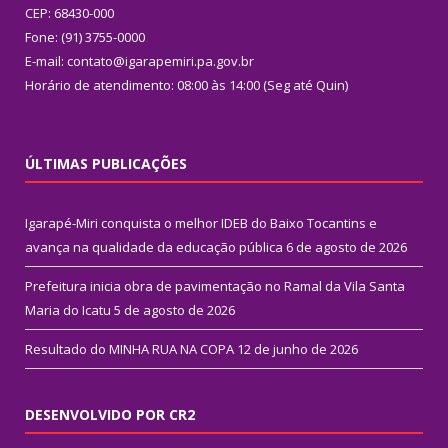
CEP: 68430-000
Fone: (91) 3755-0000
E-mail: contato@igarapemiri.pa.gov.br
Horário de atendimento: 08:00 às 14:00 (Seg até Quin)
ÚLTIMAS PUBLICAÇÕES
Igarapé-Miri conquista o melhor IDEB do Baixo Tocantins e
avança na qualidade da educação pública
6 de agosto de 2026
Prefeitura inicia obra de pavimentação no Ramal da Vila Santa
Maria do Icatu
5 de agosto de 2026
Resultado do MINHA RUA NA COPA
12 de junho de 2026
DESENVOLVIDO POR CR2