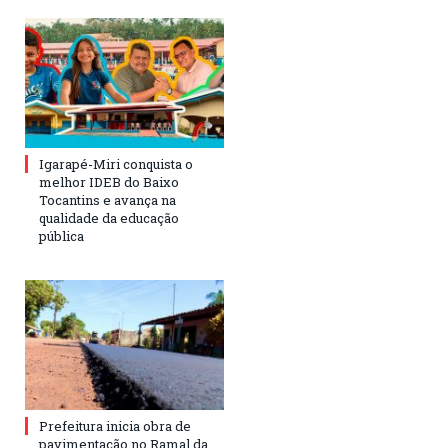
Igarapé-Miri conquista o
melhor IDEB do Baixo
Tocantins e avança na
qualidade da educação
pública
Prefeitura inicia obra de
pavimentação no Ramal da