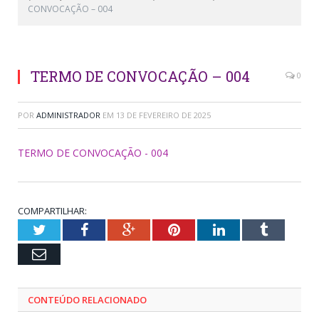
CONVOCAÇÃO – 004
TERMO DE CONVOCAÇÃO – 004
0
POR
ADMINISTRADOR
EM
13 DE FEVEREIRO DE 2025
TERMO DE CONVOCAÇÃO - 004
COMPARTILHAR:
Twitter
Facebook
Google+
Pinterest
LinkedIn
Tumblr
Email
CONTEÚDO RELACIONADO