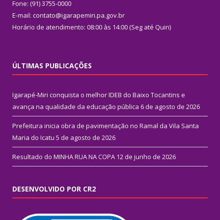
Fone: (91) 3755-0000
E-mail: contato@igarapemiri.pa.gov.br
Horário de atendimento: 08:00 às 14:00 (Seg até Quin)
ÚLTIMAS PUBLICAÇÕES
Igarapé-Miri conquista o melhor IDEB do Baixo Tocantins e
avança na qualidade da educação pública
6 de agosto de 2026
Prefeitura inicia obra de pavimentação no Ramal da Vila Santa
Maria do Icatu
5 de agosto de 2026
Resultado do MINHA RUA NA COPA
12 de junho de 2026
DESENVOLVIDO POR CR2