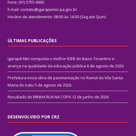
Fone: (91) 3755-0000
E-mail: contato@igarapemiri.pa.gov.br
Horário de atendimento: 08:00 às 14:00 (Seg até Quin)
ÚLTIMAS PUBLICAÇÕES
Igarapé-Miri conquista o melhor IDEB do Baixo Tocantins e
avança na qualidade da educação pública
6 de agosto de 2026
Prefeitura inicia obra de pavimentação no Ramal da Vila Santa
Maria do Icatu
5 de agosto de 2026
Resultado do MINHA RUA NA COPA
12 de junho de 2026
DESENVOLVIDO POR CR2