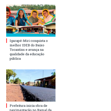
Igarapé-Miri conquista o
melhor IDEB do Baixo
Tocantins e avança na
qualidade da educação
pública
Prefeitura inicia obra de
pavimentação no Ramal da