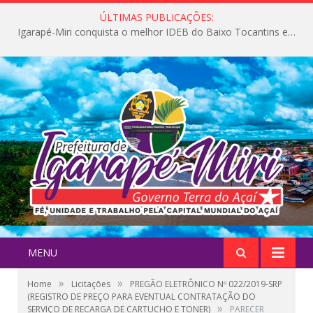
ÚLTIMAS PUBLICAÇÕES:
Igarapé-Miri conquista o melhor IDEB do Baixo Tocantins e avança na qualidade da educação pública
MENU
»
»
Home
Licitações
PREGÃO ELETRÔNICO Nº 022/2019-SRP
(REGISTRO DE PREÇO PARA EVENTUAL CONTRATAÇÃO DO
»
SERVIÇO DE RECARGA DE CARTUCHO E TONER)
PARECER