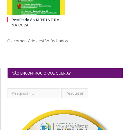
Resultado do MINHA RUA
NA COPA
Os comentários estão fechados.
NÃO ENCONTROU O QUE QUERIA?