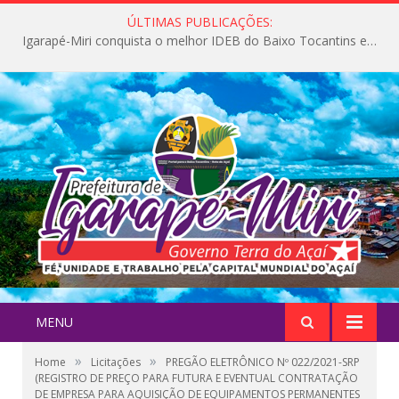
ÚLTIMAS PUBLICAÇÕES:
Igarapé-Miri conquista o melhor IDEB do Baixo Tocantins e avança na qualidade da educação pública
MENU
»
»
Home
Licitações
PREGÃO ELETRÔNICO Nº 022/2021-SRP
(REGISTRO DE PREÇO PARA FUTURA E EVENTUAL CONTRATAÇÃO
DE EMPRESA PARA AQUISIÇÃO DE EQUIPAMENTOS PERMANENTES