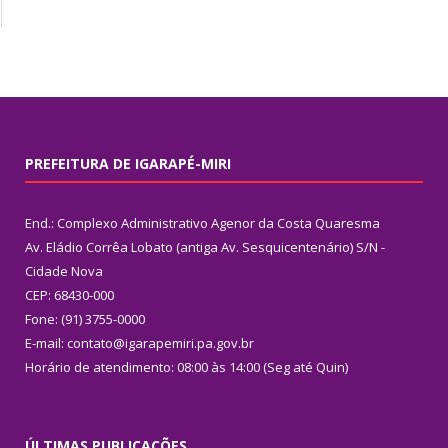
PREFEITURA DE IGARAPÉ-MIRI
End.: Complexo Administrativo Agenor da Costa Quaresma
Av. Eládio Corrêa Lobato (antiga Av. Sesquicentenário) S/N -
Cidade Nova
CEP: 68430-000
Fone: (91) 3755-0000
E-mail: contato@igarapemiri.pa.gov.br
Horário de atendimento: 08:00 às 14:00 (Seg até Quin)
ÚLTIMAS PUBLICAÇÕES