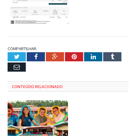
COMPARTILHAR:
Twitter
Facebook
Google+
Pinterest
LinkedIn
Tumblr
Email
CONTEÚDO RELACIONADO