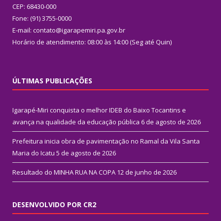
CEP: 68430-000
Fone: (91) 3755-0000
E-mail: contato@igarapemiri.pa.gov.br
Horário de atendimento: 08:00 às 14:00 (Seg até Quin)
ÚLTIMAS PUBLICAÇÕES
Igarapé-Miri conquista o melhor IDEB do Baixo Tocantins e
avança na qualidade da educação pública
6 de agosto de 2026
Prefeitura inicia obra de pavimentação no Ramal da Vila Santa
Maria do Icatu
5 de agosto de 2026
Resultado do MINHA RUA NA COPA
12 de junho de 2026
DESENVOLVIDO POR CR2