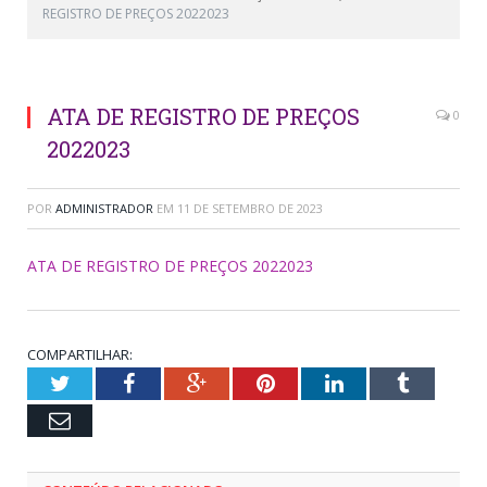
REGISTRO DE PREÇOS 2022023
ATA DE REGISTRO DE PREÇOS
0
2022023
POR
ADMINISTRADOR
EM
11 DE SETEMBRO DE 2023
ATA DE REGISTRO DE PREÇOS 2022023
COMPARTILHAR:
Twitter
Facebook
Google+
Pinterest
LinkedIn
Tumblr
Email