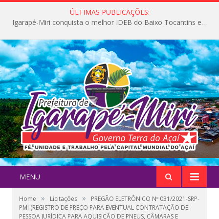
ÚLTIMAS PUBLICAÇÕES:
Igarapé-Miri conquista o melhor IDEB do Baixo Tocantins e avança na qualidade da educação pública
MENU
»
»
Home
Licitações
PREGÃO ELETRÔNICO Nº 031/2021-SRP-
PMI (REGISTRO DE PREÇO PARA EVENTUAL CONTRATAÇÃO DE
PESSOA JURÍDICA PARA AQUISIÇÃO DE PNEUS, CÂMARAS E