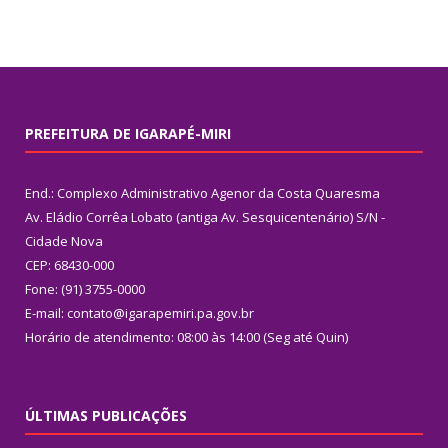
PREFEITURA DE IGARAPÉ-MIRI
End.: Complexo Administrativo Agenor da Costa Quaresma
Av. Eládio Corrêa Lobato (antiga Av. Sesquicentenário) S/N -
Cidade Nova
CEP: 68430-000
Fone: (91) 3755-0000
E-mail: contato@igarapemiri.pa.gov.br
Horário de atendimento: 08:00 às 14:00 (Seg até Quin)
ÚLTIMAS PUBLICAÇÕES