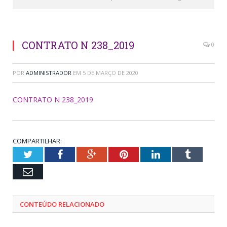
CONTRATO N 238_2019
0
POR
ADMINISTRADOR
EM
5 DE MARÇO DE 2020
CONTRATO N 238_2019
COMPARTILHAR:
Twitter
Facebook
Google+
Pinterest
LinkedIn
Tumblr
Email
CONTEÚDO RELACIONADO